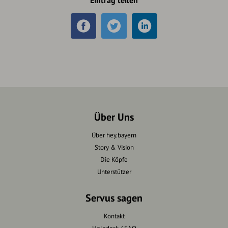
Eintrag teilen
Über Uns
Über hey.bayern
Story & Vision
Die Köpfe
Unterstützer
Servus sagen
Kontakt