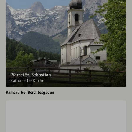
Pfarrei St. Sebastian
Katholische Kirche
Ramsau bei Berchtesgaden