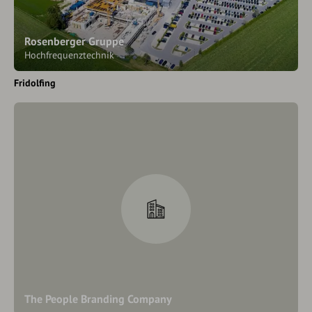
Rosenberger Gruppe
Hochfrequenztechnik
Fridolfing
The People Branding Company