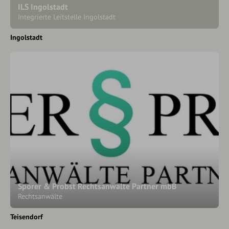
ILS Ingolstadt
Integrierte Leitstelle Ingolstadt
Ingolstadt
Sporer & Probst Rechtsanwälte Partner mbB
Rechtsanwälte
Teisendorf