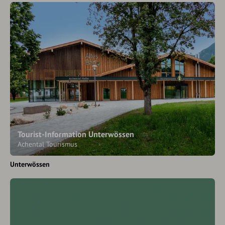
Tourist-Information Unterwössen
Achental Tourismus
Unterwössen