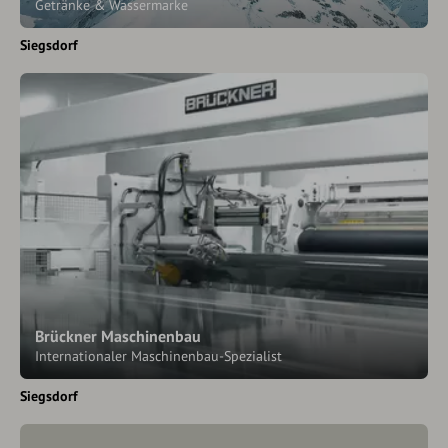
Getränke & Wassermarke
Siegsdorf
Brückner Maschinenbau
Internationaler Maschinenbau-Spezialist
Siegsdorf