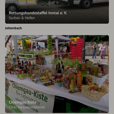
Rettungshundestaffel Inntal e. V.
Suchen & Helfen
Jettenbach
Chiemgau Kiste
Chiki Inklusionsbetrieb