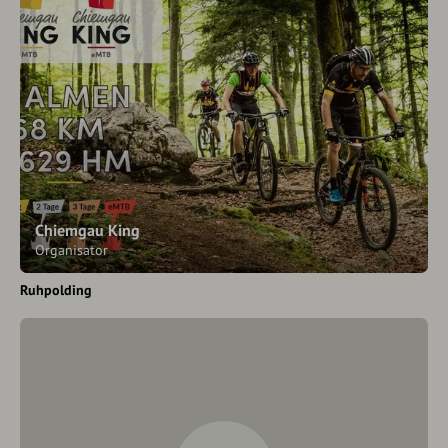
Chiemgau King
Organisator
Ruhpolding