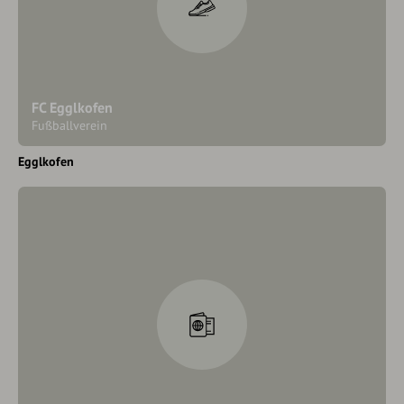
FC Egglkofen
Fußballverein
Egglkofen