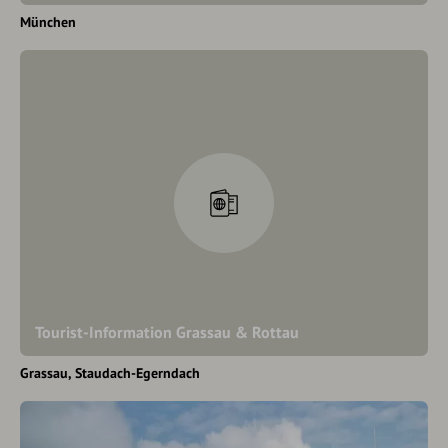
München
Tourist-Information Grassau & Rottau
Grassau
Staudach-Egerndach