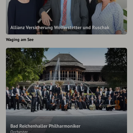
Allianz Versicherung Wolferstetter und Ruschak
Waging am See
Bad Reichenhaller Philharmoniker
Orchester