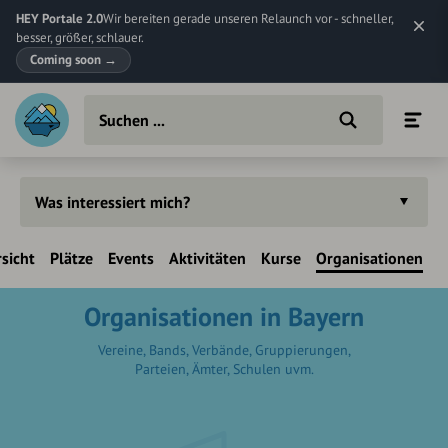
HEY Portale 2.0
Wir bereiten gerade unseren Relaunch vor - schneller,
besser, größer, schlauer.
Coming soon
→
Was interessiert mich?
sicht
Plätze
Events
Aktivitäten
Kurse
Organisationen
Organisationen in Bayern
Vereine, Bands, Verbände, Gruppierungen,
Parteien, Ämter, Schulen uvm.