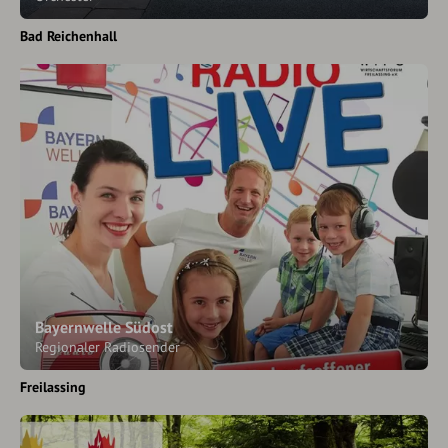
Bad Reichenhall
Bayernwelle Südost
Regionaler Radiosender
Freilassing