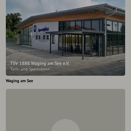
TSV 1888 Waging am See e.V.
Turn- und Sportverein
Waging am See