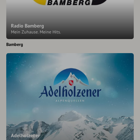
Radio Bamberg
Mein Zuhause. Meine Hits.
Bamberg
Adelholzener