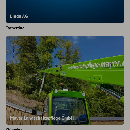
Linde AG
Tacherting
Mayer Landschaftspflege GmbH
Chieming