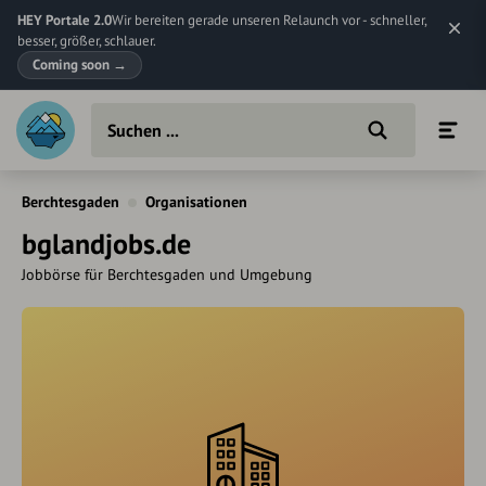
HEY Portale 2.0
Wir bereiten gerade unseren Relaunch vor - schneller,
besser, größer, schlauer.
Coming soon
→
Berchtesgaden
Organisationen
bglandjobs.de
Jobbörse für Berchtesgaden und Umgebung