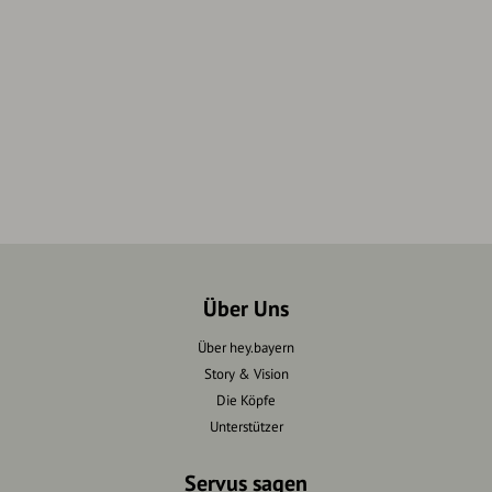
Über Uns
Über hey.bayern
Story & Vision
Die Köpfe
Unterstützer
Servus sagen