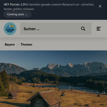
HEY Portale 2.0
Wir bereiten gerade unseren Relaunch vor - schneller,
besser, größer, schlauer.
Coming soon
→
Bayern
Themen