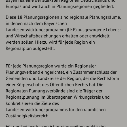
Bayern ist eine der stärksten Regionen Deutschlands und
Europas und wird auch in Planungsregionen gegliedert.
Diese 18 Planungsregionen sind regionale Planungsräume,
in denen nach dem Bayerischen
Landesentwicklungsprogramm (LEP) ausgewogene Lebens-
und Wirtschaftsbeziehungen erhalten oder entwickelt
werden sollen. Hierzu wird für jede Region ein
Regionalplan aufgestellt.
Für jede Planungsregion wurde ein Regionaler
Planungsverband eingerichtet, ein Zusammenschluss der
Gemeinden und Landkreise der Region, der die Rechtsform
einer Körperschaft des Öffentlichen Rechts hat. Die
Regionalen Planungsverbände sind die Träger der
Regionalplanung im übertragenen Wirkungskreis und
konkretisieren die Ziele des
Landesentwicklungsprogramms für den räumlichen
Zuständigkeitsbereich.
Für uns bei hey.bayern ist es eine weitere praktische