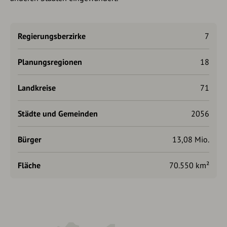
Regierungsberzirke
7
Planungsregionen
18
Landkreise
71
Städte und Gemeinden
2056
Bürger
13,08 Mio.
Fläche
70.550 km²