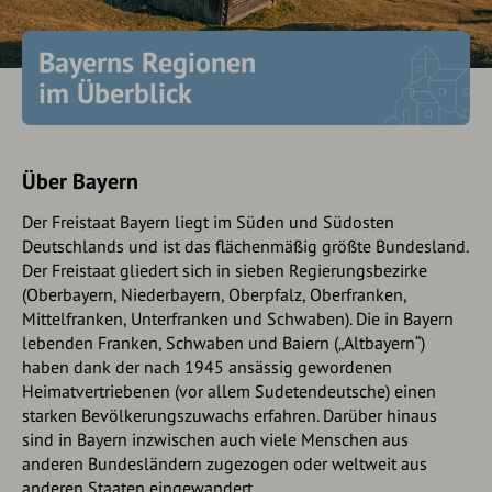
Bayerns Regionen
im Überblick
Über Bayern
Der Freistaat Bayern liegt im Süden und Südosten
Deutschlands und ist das flächenmäßig größte Bundesland.
Der Freistaat gliedert sich in sieben Regierungsbezirke
(Oberbayern, Niederbayern, Oberpfalz, Oberfranken,
Mittelfranken, Unterfranken und Schwaben). Die in Bayern
lebenden Franken, Schwaben und Baiern („Altbayern“)
haben dank der nach 1945 ansässig gewordenen
Heimatvertriebenen (vor allem Sudetendeutsche) einen
starken Bevölkerungszuwachs erfahren. Darüber hinaus
sind in Bayern inzwischen auch viele Menschen aus
anderen Bundesländern zugezogen oder weltweit aus
anderen Staaten eingewandert.