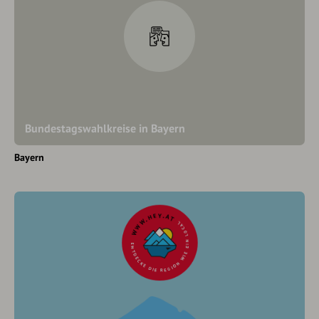
Bundestagswahlkreise in Bayern
Bayern