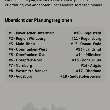
Zuordnung von Angeboten über Landkreisgrenzen hinaus.
Übersicht der Planungsregionen
#1 - Bayerischer Untermain
#10 - Ingolstadt
#2 - Region Würzburg
#11 - Regensburg
#3 - Main-Rhön
#12 - Donau-Wald
#4 - Oberfranken-West
#13 - Landshut
#5 - Oberfranken-Ost
#14 - München
#6 - Oberpfalz-Nord
#15 - Donau-Iller
#7 - Nürnberg
#16 - Allgäu
#8 - Westmittelfranken
#17 - Oberland
#9 - Augsburg
#18 - Südostoberbayern