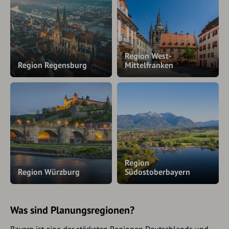
Region West-
Region Regensburg
Mittelfranken
Region
Region Würzburg
Südostoberbayern
Was sind Planungsregionen?