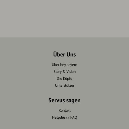
Über Uns
Über hey.bayern
Story & Vision
Die Köpfe
Unterstützer
Servus sagen
Kontakt
Helpdesk / FAQ