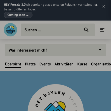
HEY Portale 2.0
Wir bereiten gerade unseren Relaunch vor - schneller,
besser, größer, schlauer.
Coming soon
→
Was interessiert mich?
Übersicht
Plätze
Events
Aktivitäten
Kurse
Organisati