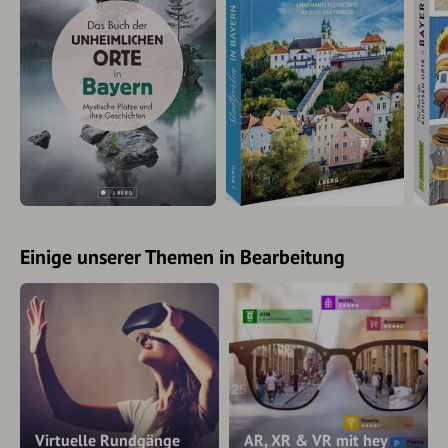
Einige unserer Themen in Bearbeitung
Virtuelle Rundgänge
AR, XR & VR mit hey