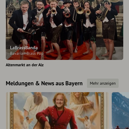
LaBrassBanda
Bavarian Brass Pop
Altenmarkt an der Alz
Meldungen & News aus Bayern
Mehr anzeigen