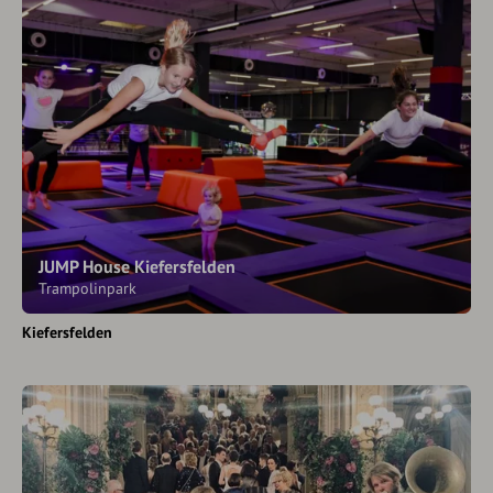
JUMP House Kiefersfelden
Trampolinpark
Kiefersfelden