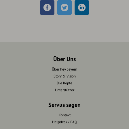
Über Uns
Über hey.bayern
Story & Vision
Die Köpfe
Unterstützer
Servus sagen
Kontakt
Helpdesk / FAQ