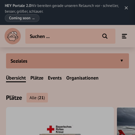
HEY Portale 2.0
Wir bereiten gerade unseren Relaunch vor - schneller,
besser, größer, schlauer.
Coming soon
→
Soziales
Übersicht
Plätze
Events
Organisationen
Plätze
Alle
(
21
)