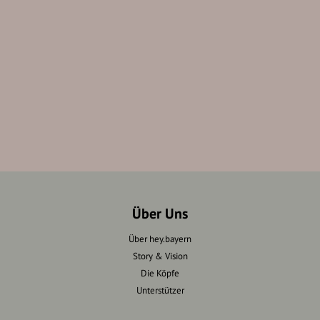
Über Uns
Über hey.bayern
Story & Vision
Die Köpfe
Unterstützer