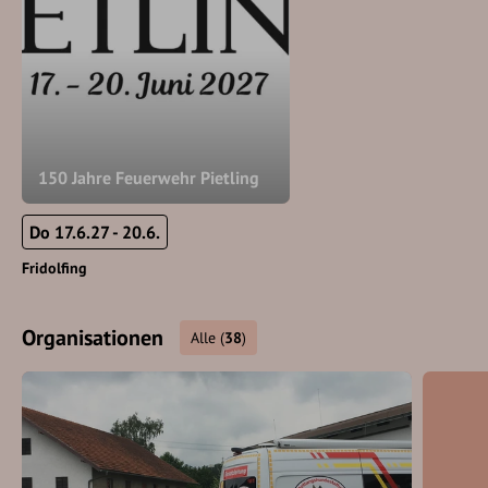
150 Jahre Feuerwehr Pietling
Do 17.6.27 - 20.6.
Fridolfing
Organisationen
Alle
(
38
)