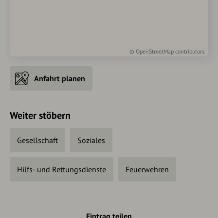
©
OpenStreetMap
contributors
Anfahrt planen
Weiter stöbern
Gesellschaft
Soziales
Hilfs- und Rettungsdienste
Feuerwehren
Eintrag teilen