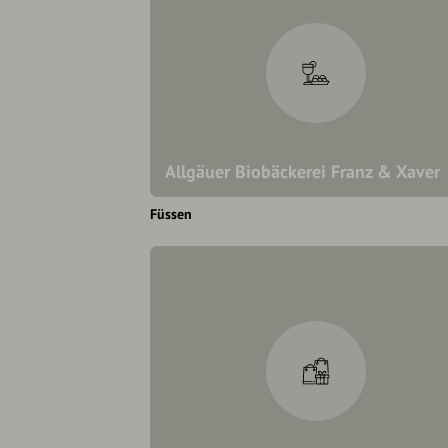
Allgäuer Biobäckerei Franz & Xaver
Füssen