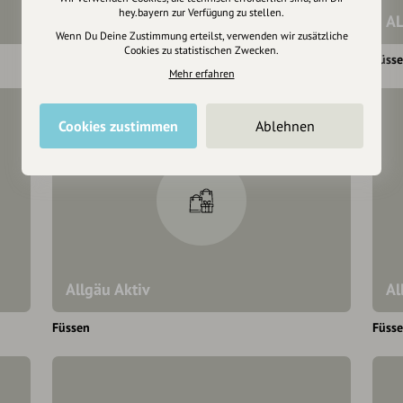
hey.bayern zur Verfügung zu stellen.
Aldi Supermarkt
AL
Wenn Du Deine Zustimmung erteilst, verwenden wir zusätzliche
Cookies zu statistischen Zwecken.
Füssen
Füss
Mehr erfahren
Cookies zustimmen
Ablehnen
Allgäu Aktiv
Al
Füssen
Füss