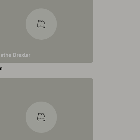
athe Drexler
en