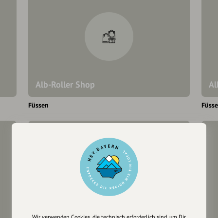
Alb-Roller Shop
Al
Füssen
Füss
Wir verwenden Cookies, die technisch erforderlich sind, um Dir