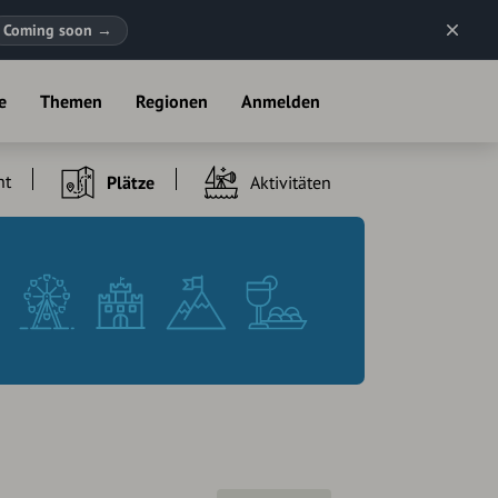
Coming soon
→
e
Themen
Regionen
Anmelden
ht
Plätze
Aktivitäten