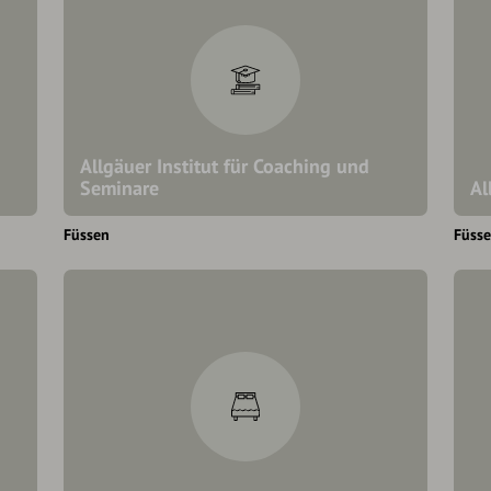
Allgäuer Institut für Coaching und
Seminare
Al
Füssen
Füss