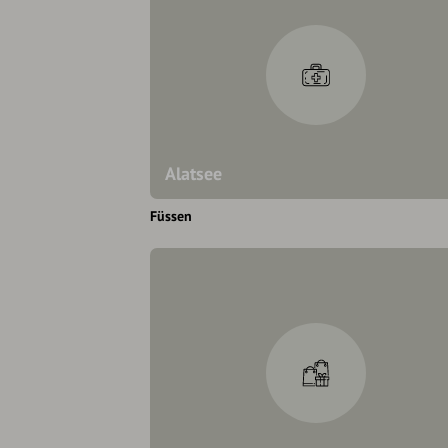
Alatsee
Füssen