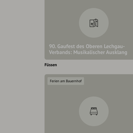
90. Gaufest des Oberen Lechgau-
Verbands: Musikalischer Ausklang
Füssen
Ferien am Bauernhof