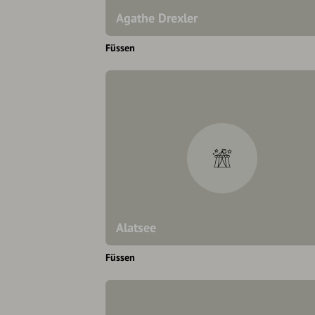
Agathe Drexler
Füssen
Alatsee
Füssen