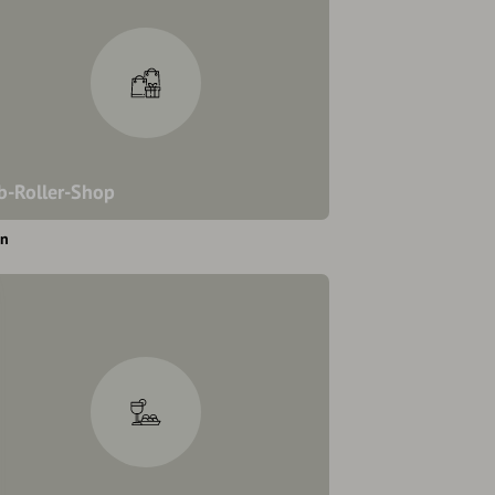
b-Roller-Shop
en