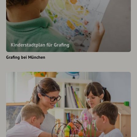
Kinderstadtplan für Grafing
Grafing bei München