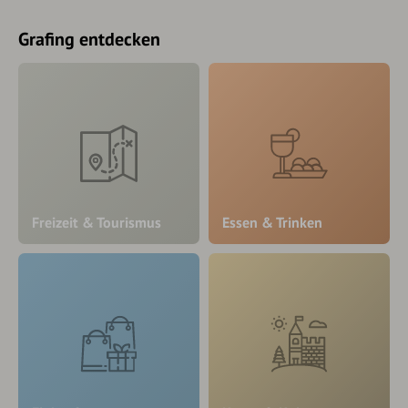
Grafing entdecken
Freizeit & Tourismus
Essen & Trinken