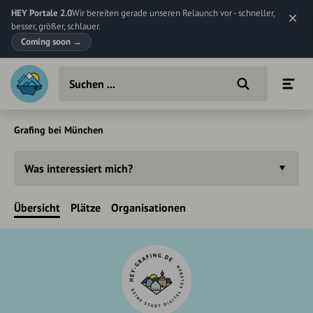
HEY Portale 2.0
Wir bereiten gerade unseren Relaunch vor - schneller,
besser, größer, schlauer.
Coming soon
→
Grafing bei München
Was interessiert mich?
Übersicht
Plätze
Organisationen