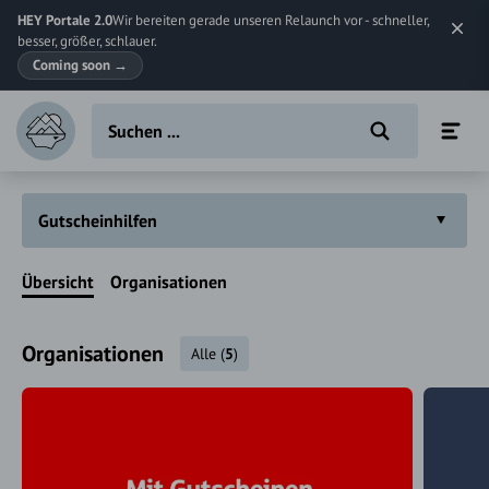
HEY Portale 2.0
Wir bereiten gerade unseren Relaunch vor - schneller,
besser, größer, schlauer.
Coming soon
→
Gutscheinhilfen
Übersicht
Organisationen
Organisationen
Alle
(
5
)