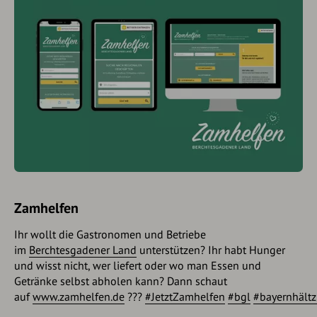
Zamhelfen
Ihr wollt die Gastronomen und Betriebe
im
Berchtesgadener Land
unterstützen? Ihr habt Hunger
und wisst nicht, wer liefert oder wo man Essen und
Getränke selbst abholen kann? Dann schaut
auf
www.zamhelfen.de
???
#JetztZamhelfen
#bgl
#bayernhäl