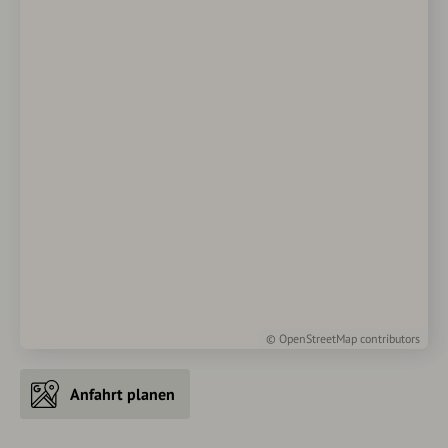
©
OpenStreetMap
contributors
Anfahrt planen