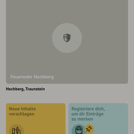
Feuerwehr Hochberg
Hochberg
Traunstein
Neue Inhalte
Registriere dich,
vorschlagen
um dir Einträge
zu merken