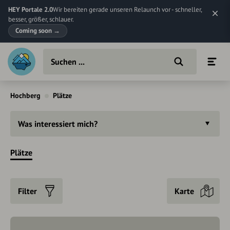
HEY Portale 2.0
Wir bereiten gerade unseren Relaunch vor - schneller,
besser, größer, schlauer.
Coming soon
→
Hochberg
Plätze
Was interessiert mich?
Plätze
Filter
Karte