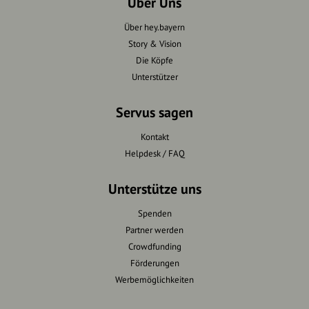
Über Uns
Über hey.bayern
Story & Vision
Die Köpfe
Unterstützer
Servus sagen
Kontakt
Helpdesk / FAQ
Unterstütze uns
Spenden
Partner werden
Crowdfunding
Förderungen
Werbemöglichkeiten