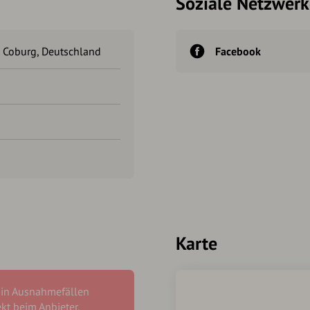
Soziale Netzwerk
i Coburg, Deutschland
Facebook
Karte
 in Ausnahmefällen
ekt beim Anbieter.