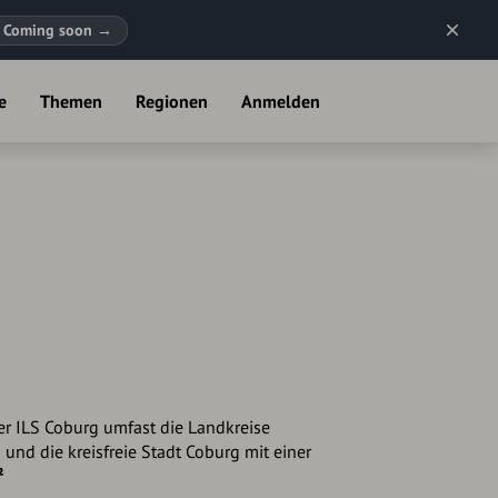
Coming soon
→
e
Themen
Regionen
Anmelden
er ILS Coburg umfast die Landkreise
 und die kreisfreie Stadt Coburg mit einer
²