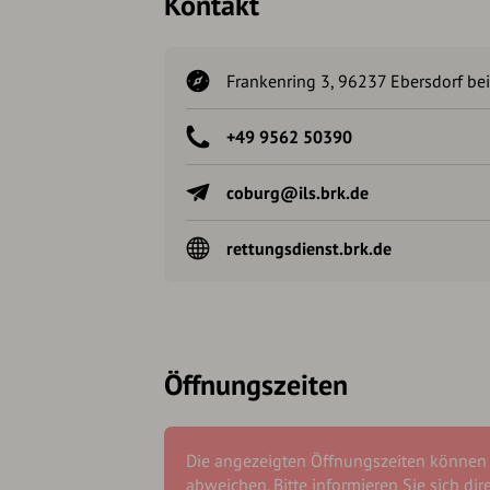
Kontakt
Frankenring 3, 96237 Ebersdorf be
+49 9562 50390
coburg@ils.brk.de
rettungsdienst.brk.de
Öffnungszeiten
Die angezeigten Öffnungszeiten können
abweichen. Bitte informieren Sie sich dir