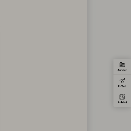
Anrufen
E-Mail
Anfahrt