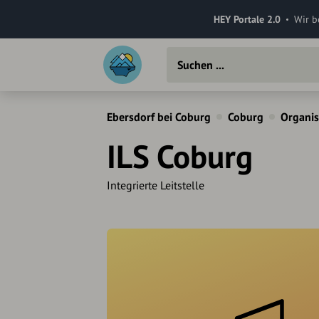
HEY Portale 2.0
Wir b
Ebersdorf bei Coburg
Coburg
Organis
ILS Coburg
Integrierte Leitstelle