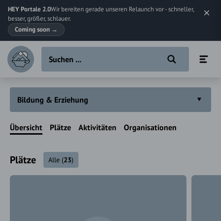
HEY Portale 2.0
Wir bereiten gerade unseren Relaunch vor - schneller,
besser, größer, schlauer.
Coming soon
→
Bildung & Erziehung
Übersicht
Plätze
Aktivitäten
Organisationen
Plätze
Alle
(
23
)