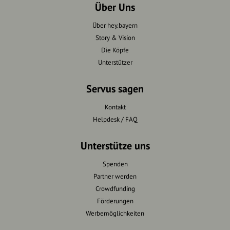
Über Uns
Über hey.bayern
Story & Vision
Die Köpfe
Unterstützer
Servus sagen
Kontakt
Helpdesk / FAQ
Unterstütze uns
Spenden
Partner werden
Crowdfunding
Förderungen
Werbemöglichkeiten