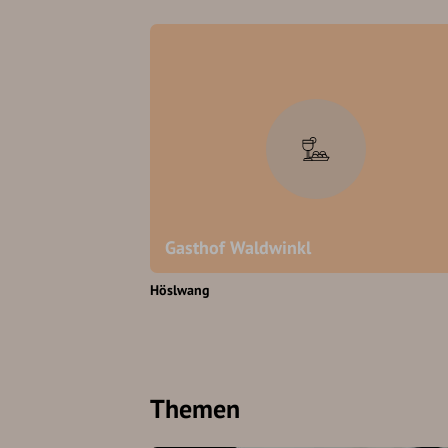
Gasthof Waldwinkl
Höslwang
Themen