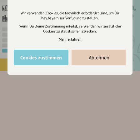
Registriere dich,
um dir Einträge
Wir verwenden Cookies, die technisch erforderlich sind, um Dir
hey.bayern zur Verfügung zu stellen.
zu merken
Wenn Du Deine Zustimmung erteilst, verwenden wir zusätzliche
Cookies zu statistischen Zwecken.
Mehr erfahren
Cookies zustimmen
Ablehnen