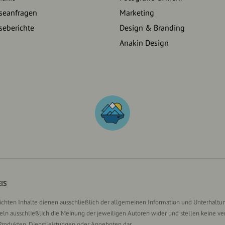
seanfragen
Marketing
seberichte
Design & Branding
Anakin Design
IS
lichten Inhalte dienen ausschließlich der allgemeinen Information und Unterhaltun
n ausschließlich die Meinung der jeweiligen Autoren wider und stellen keine ve
Produkten, Dienstleistungen oder Angeboten dar.