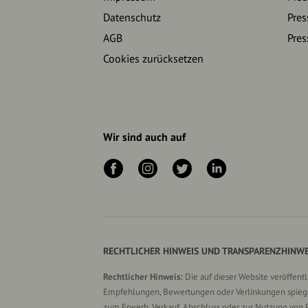
Datenschutz
Pres
AGB
Pres
Cookies zurücksetzen
Wir sind auch auf
RECHTLICHER HINWEIS UND TRANSPARENZHINWE
Rechtlicher Hinweis:
Die auf dieser Website veröffent
Empfehlungen, Bewertungen oder Verlinkungen spiegel
zum Erwerb, Verkauf, Abschluss oder zur Nutzung von 