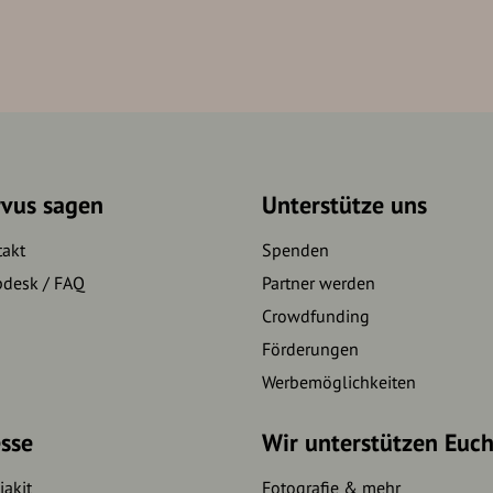
rvus sagen
Unterstütze uns
takt
Spenden
pdesk / FAQ
Partner werden
Crowdfunding
Förderungen
Werbemöglichkeiten
sse
Wir unterstützen Euc
akit
Fotografie & mehr