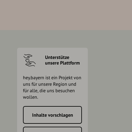
Unterstütze
unsere Plattform
hey.bayern ist ein Projekt von
uns für unsere Region und
für alle, die uns besuchen
wollen.
Inhalte vorschlagen
h