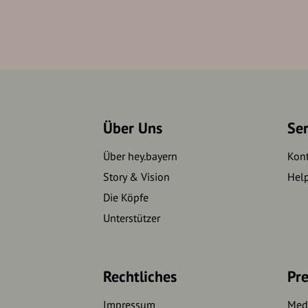
Über Uns
Se
Über hey.bayern
Kon
Story & Vision
Hel
Die Köpfe
Unterstützer
Rechtliches
Pre
Impressum
Medi