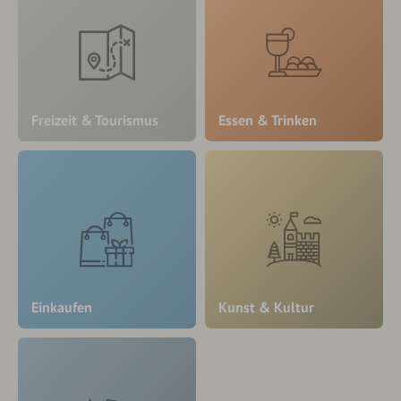
Freizeit & Tourismus
Essen & Trinken
Einkaufen
Kunst & Kultur