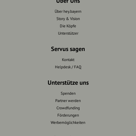
Über Uns
Über hey.bayern
Story & Vision
Die Köpfe
Unterstützer
Servus sagen
Kontakt
Helpdesk / FAQ
Unterstütze uns
Spenden
Partner werden
Crowdfunding
Förderungen
Werbemöglichkeiten