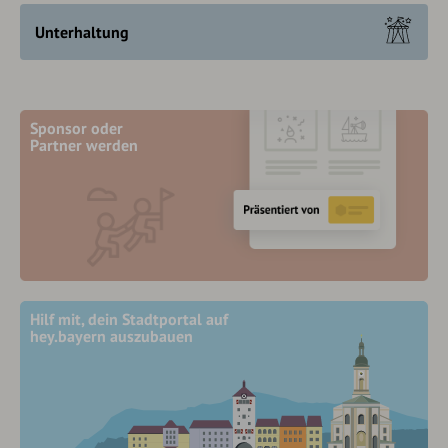
Unterhaltung
Sponsor oder
Partner werden
Hilf mit, dein Stadtportal auf
hey.bayern auszubauen