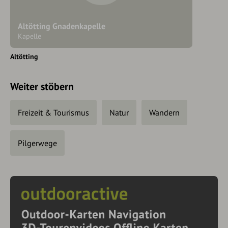
Altötting Gnadenkapelle
Kapelle
Altötting
Weiter stöbern
Freizeit & Tourismus
Natur
Wandern
Pilgerwege