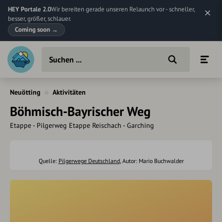
HEY Portale 2.0
Wir bereiten gerade unseren Relaunch vor - schneller,
besser, größer, schlauer.
Coming soon
→
Neuötting
Aktivitäten
Böhmisch-Bayrischer Weg
Etappe - Pilgerweg Etappe Reischach - Garching
Quelle:
Pilgerwege Deutschland
, Autor: Mario Buchwalder