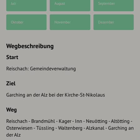
Juli
August
September
Oktober
November
Dezember
Wegbeschreibung
Start
Reischach: Gemeindeverwaltung
Ziel
Garching an der Alz bei der Kirche-St-Nikolaus
Weg
Reischach - Brandmühl - Kager - Inn - Neuötting - Altötting -
Osterwiesen - Tüssling - Waltenberg - Alzkanal - Garching an
der Alz