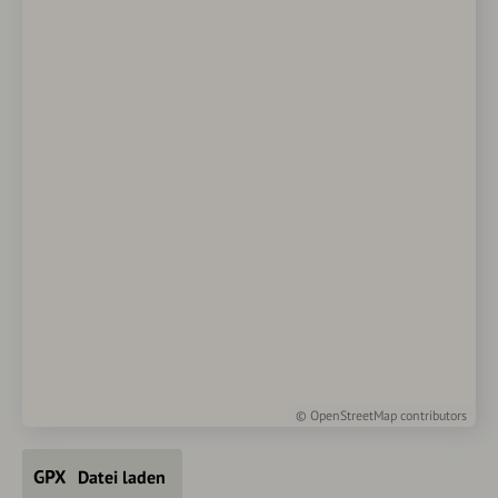
©
OpenStreetMap
contributors
Datei laden