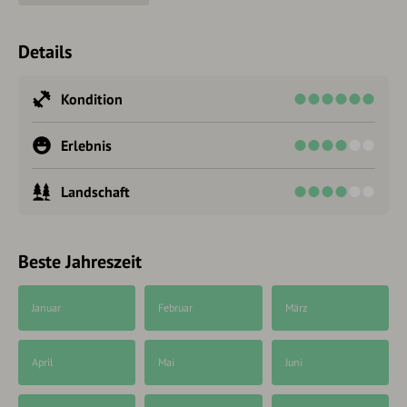
Details
Kondition
Erlebnis
Landschaft
Beste Jahreszeit
Januar
Februar
März
April
Mai
Juni