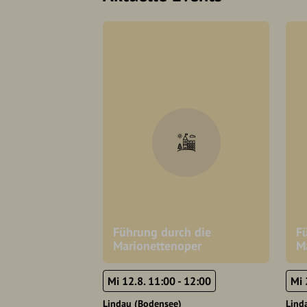
Führung durch die
F
Marionettenoper
M
Mi 12.8. 11:00 - 12:00
Mi 
Lindau (Bodensee)
Lind