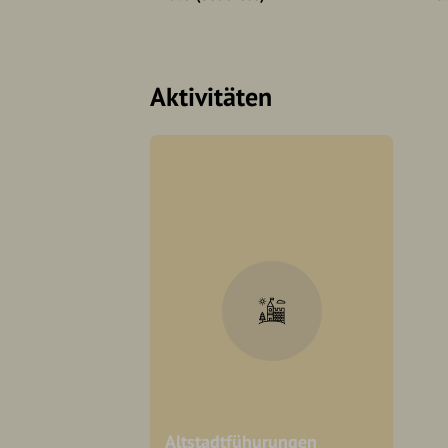
Aktivitäten
Altstadtfühurungen