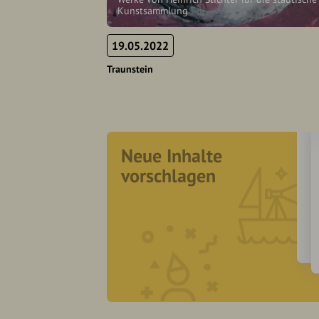
Kunstsammlung
19.05.2022
Traunstein
Neue Inhalte
vorschlagen