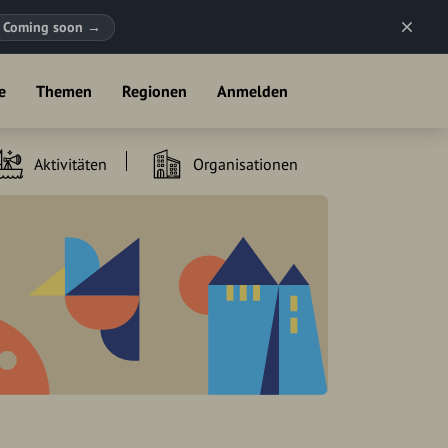
Coming soon
→
e
Themen
Regionen
Anmelden
Aktivitäten
Organisationen