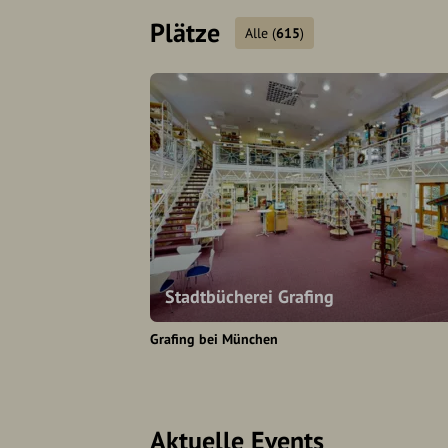
Plätze
Alle
(
615
)
Stadtbücherei Grafing
Grafing bei München
Aktuelle Events