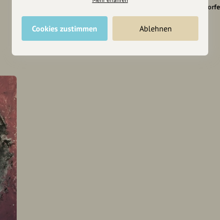
Grafing bei München
Dorf
Cookies zustimmen
Ablehnen