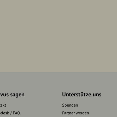
rvus sagen
Unterstütze uns
takt
Spenden
pdesk / FAQ
Partner werden