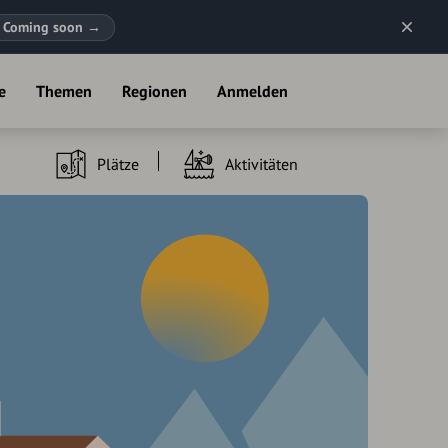
Coming soon
→
e
Themen
Regionen
Anmelden
Plätze
Aktivitäten