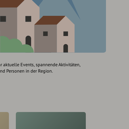
hr aktuelle Events, spannende Aktivitäten,
und Personen in der Region.