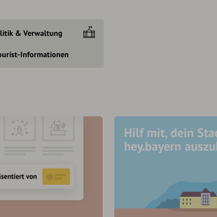
litik & Verwaltung
ourist-Informationen
Hilf mit, dein Sta
hey.bayern ausz