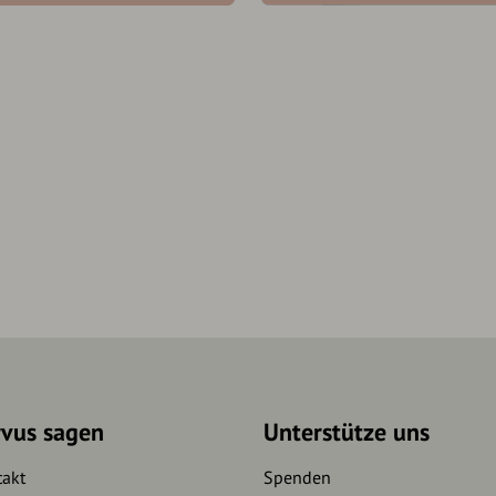
rvus sagen
Unterstütze uns
takt
Spenden