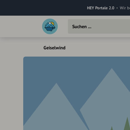
HEY Portale 2.0
Wir b
Geiselwind