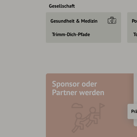
Gesellschaft
Gesundheit & Medizin
Po
Trimm-Dich-Pfade
T
Sponsor oder
Partner werden