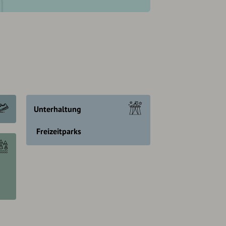
Unterhaltung
Freizeitparks