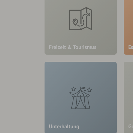
Freizeit & Tourismus
E
Unterhaltung
Ge