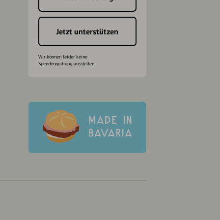
h
Jetzt unterstützen
Wir können leider keine
Spendenquittung ausstellen.