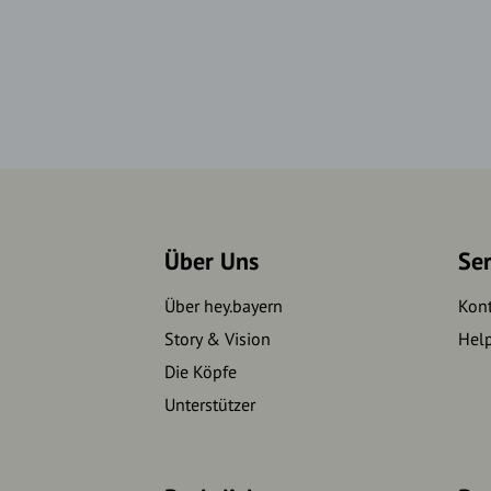
Über Uns
Se
Über hey.bayern
Kon
Story & Vision
Hel
Die Köpfe
Unterstützer