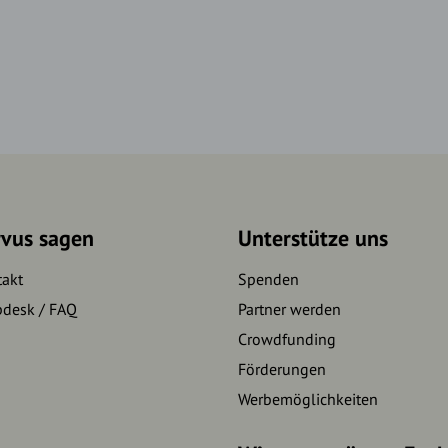
rvus sagen
Unterstütze uns
takt
Spenden
pdesk / FAQ
Partner werden
Crowdfunding
Förderungen
Werbemöglichkeiten