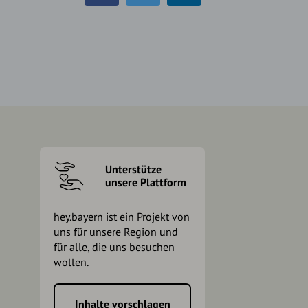
Unterstütze
unsere Plattform
hey.bayern ist ein Projekt von
uns für unsere Region und
für alle, die uns besuchen
wollen.
Inhalte vorschlagen