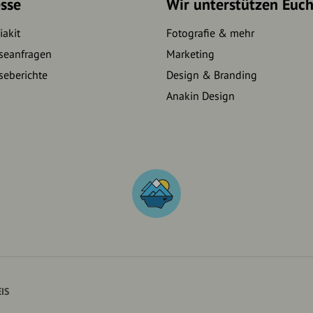
sse
Wir unterstützen Euc
akit
Fotografie & mehr
seanfragen
Marketing
seberichte
Design & Branding
Anakin Design
IS