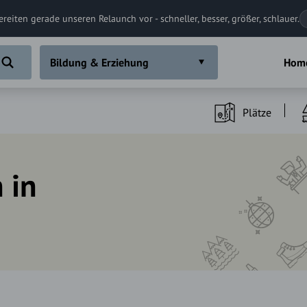
ereiten gerade unseren Relaunch vor - schneller, besser, größer, schlauer.
Bildung & Erziehung
Hom
Plätze
 in