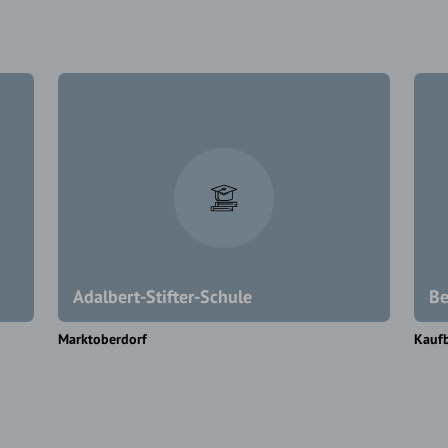
Adalbert-Stifter-Schule
Be
Marktoberdorf
Kauf