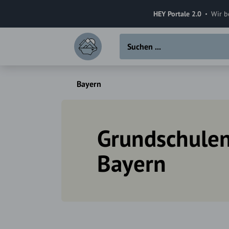
HEY Portale 2.0
Wir b
Bayern
Grundschulen
Bayern