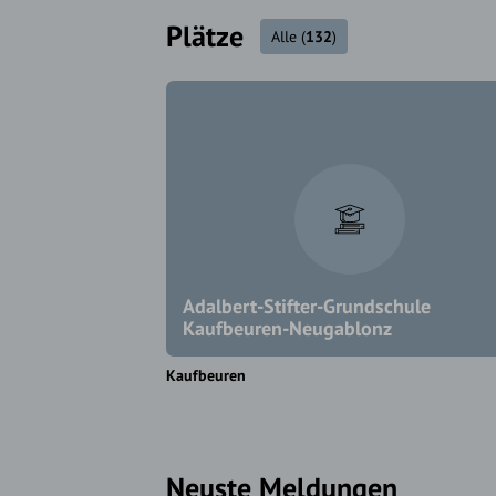
Plätze
Alle
(
132
)
Adalbert-Stifter-Grundschule
Kaufbeuren-Neugablonz
Kaufbeuren
Neuste Meldungen