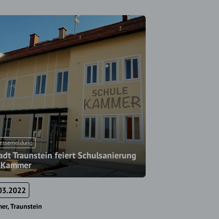
essemeldung
adt Traunstein feiert Schulsanierung
 Kammer
03.2022
er
Traunstein