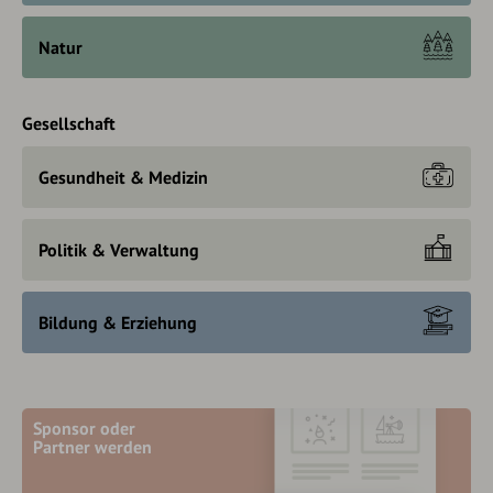
Natur
Gesellschaft
Gesundheit & Medizin
Politik & Verwaltung
Bildung & Erziehung
Sponsor oder
Partner werden