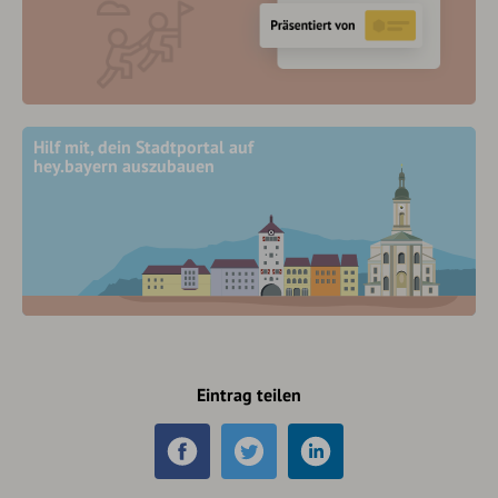
Hilf mit, dein Stadtportal auf
hey.bayern auszubauen
Eintrag teilen