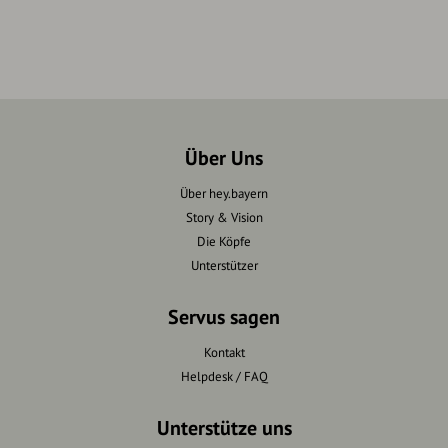
Über Uns
Über hey.bayern
Story & Vision
Die Köpfe
Unterstützer
Servus sagen
Kontakt
Helpdesk / FAQ
Unterstütze uns