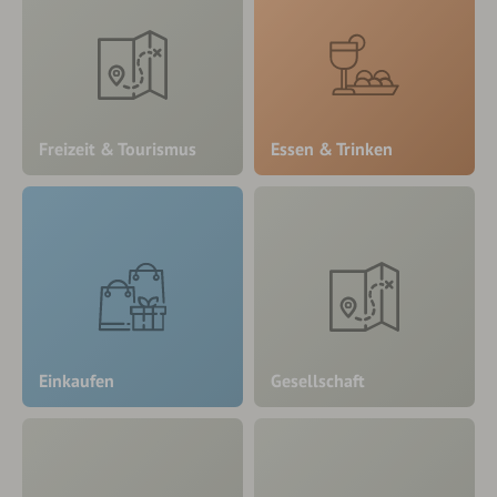
Freizeit & Tourismus
Essen & Trinken
Einkaufen
Gesellschaft