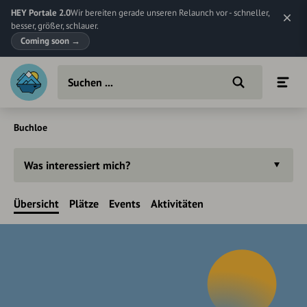
HEY Portale 2.0
Wir bereiten gerade unseren Relaunch vor - schneller,
besser, größer, schlauer.
Coming soon
→
Buchloe
Was interessiert mich?
Übersicht
Plätze
Events
Aktivitäten