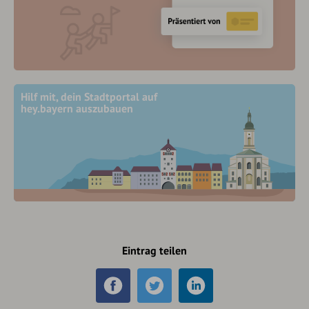
Hilf mit, dein Stadtportal auf
hey.bayern auszubauen
Eintrag teilen