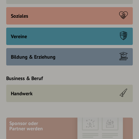
Soziales
Vereine
Bildung & Erziehung
Business & Beruf
Handwerk
Sponsor oder
Partner werden