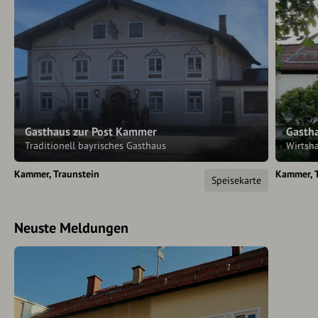
Gasthaus zur Post Kammer
Gastha
Traditionell bayrisches Gasthaus
Wirtsh
Kammer
Traunstein
Kammer
Speisekarte
Neuste Meldungen