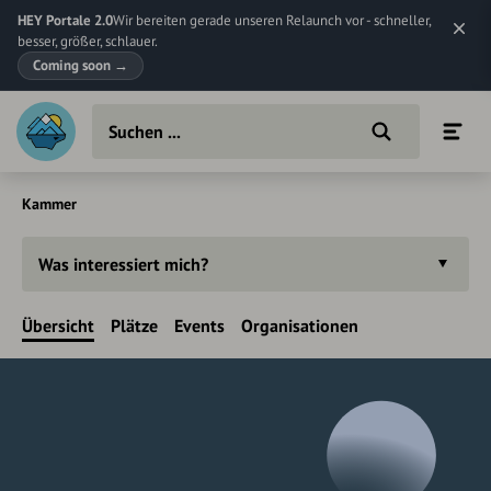
HEY Portale 2.0
Wir bereiten gerade unseren Relaunch vor - schneller,
besser, größer, schlauer.
Coming soon
→
Kammer
Was interessiert mich?
Übersicht
Plätze
Events
Organisationen