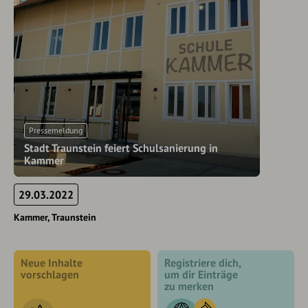
Pressemeldung
Stadt Traunstein feiert Schulsanierung in
Kammer
29.03.2022
Kammer
Traunstein
Neue Inhalte
Registriere dich,
vorschlagen
um dir Einträge
zu merken