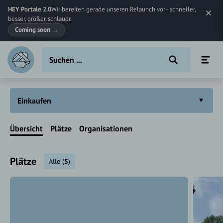
HEY Portale 2.0
Wir bereiten gerade unseren Relaunch vor - schneller,
besser, größer, schlauer.
Coming soon
→
Einkaufen
Übersicht
Plätze
Organisationen
Plätze
Alle
(
5
)