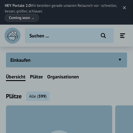
HEY Portale 2.0
Wir bereiten gerade unseren Relaunch vor - schneller,
besser, größer, schlauer.
Coming soon
→
Einkaufen
Übersicht
Plätze
Organisationen
Plätze
Alle
(
399
)