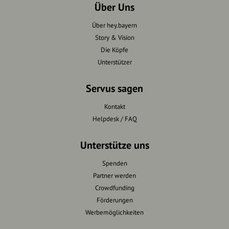
Über Uns
Über hey.bayern
Story & Vision
Die Köpfe
Unterstützer
Servus sagen
Kontakt
Helpdesk / FAQ
Unterstütze uns
Spenden
Partner werden
Crowdfunding
Förderungen
Werbemöglichkeiten