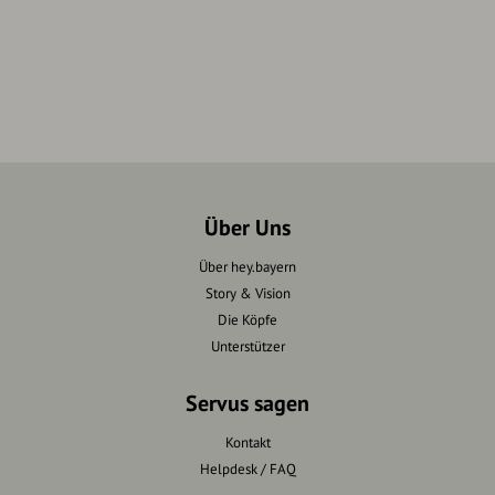
Über Uns
Über hey.bayern
Story & Vision
Die Köpfe
Unterstützer
Servus sagen
Kontakt
Helpdesk / FAQ