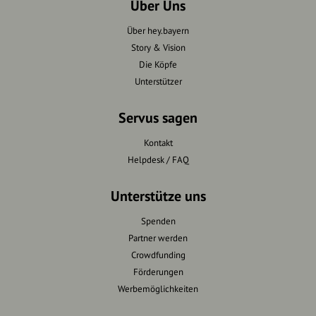
Über Uns
Über hey.bayern
Story & Vision
Die Köpfe
Unterstützer
Servus sagen
Kontakt
Helpdesk / FAQ
Unterstütze uns
Spenden
Partner werden
Crowdfunding
Förderungen
Werbemöglichkeiten