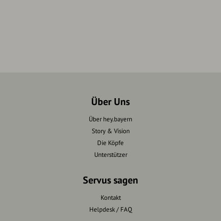
Über Uns
Über hey.bayern
Story & Vision
Die Köpfe
Unterstützer
Servus sagen
Kontakt
Helpdesk / FAQ