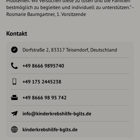
Problemen. Wir versuchen diese zu lösen und die Familien
bestmöglich zu begleiten und individuell zu unterstützen.” -
Rosmarie Baumgartner, 1. Vorsitzende
Kontakt
Dorfstraße 2, 83317 Teisendorf, Deutschland
+49 8666 9895740
+49 175 2445238
+49 8666 98 95 742
info@kinderkrebshilfe-bglts.de
kinderkrebshilfe-bglts.de