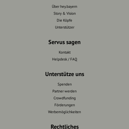
Über hey.bayern
Story & Vision
Die Köpfe
Unterstützer
Servus sagen
Kontakt
Helpdesk / FAQ
Unterstütze uns
Spenden
Partner werden
Crowdfunding
Förderungen
Werbemöglichkeiten
Rechtliches