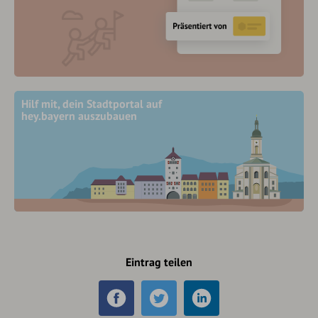
Hilf mit, dein Stadtportal auf
hey.bayern auszubauen
Eintrag teilen