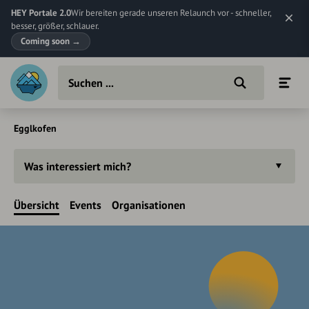
HEY Portale 2.0
Wir bereiten gerade unseren Relaunch vor - schneller,
besser, größer, schlauer.
Coming soon
→
Egglkofen
Was interessiert mich?
Übersicht
Events
Organisationen