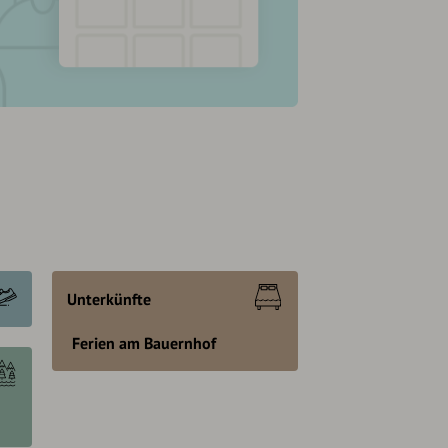
Unterkünfte
Ferien am Bauernhof