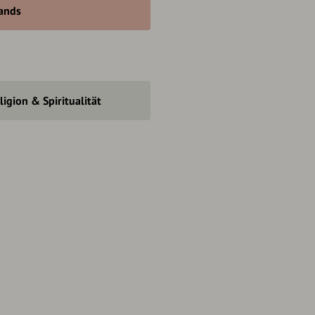
ands
ligion & Spiritualität