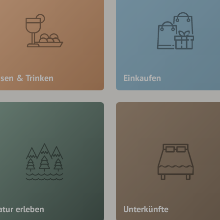
ssen & Trinken
Einkaufen
atur erleben
Unterkünfte