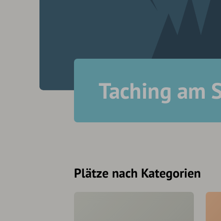
Taching am 
Plätze nach Kategorien