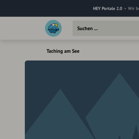
HEY Portale 2.0
Wir b
Taching am See