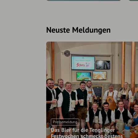
Neuste Meldungen
Pressemeldung
Das Bier für die Tenglinger
Festwochen schmeckt bestens