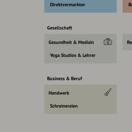
Direktvermarkter
B
Gesellschaft
Gesundheit & Medizin
Re
Yoga Studios & Lehrer
Business & Beruf
Handwerk
Schreinereien