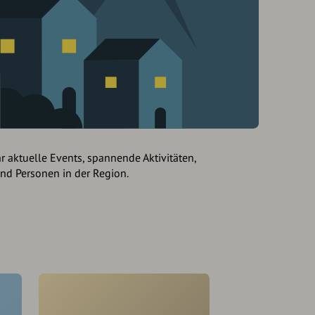
hr aktuelle Events, spannende Aktivitäten,
und Personen in der Region.