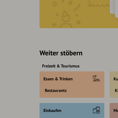
Weiter stöbern
Freizeit & Tourismus
Essen & Trinken
Ku
Restaurants
K
Einkaufen
Mu