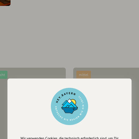
icht
mittel
Wir verwenden Cookies, die technisch erforderlich sind, um Dir