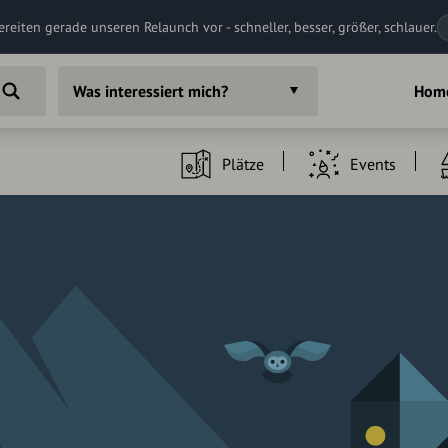
ereiten gerade unseren Relaunch vor - schneller, besser, größer, schlauer.
Was interessiert mich?
Hom
Plätze
Events