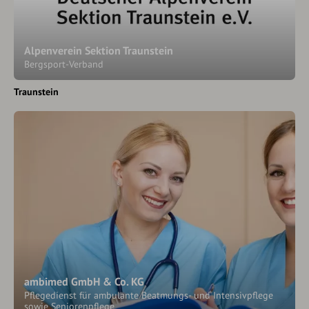
Alpenverein Sektion Traunstein
Bergsport-Verband
Traunstein
ambimed GmbH & Co. KG
Pflegedienst für ambulante Beatmungs- und Intensivpflege
sowie Seniorenpflege