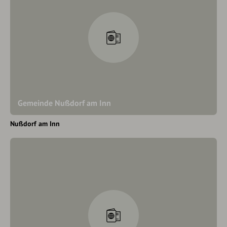
Gemeinde Nußdorf am Inn
Nußdorf am Inn