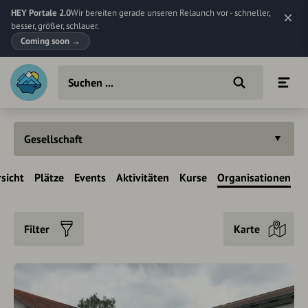
HEY Portale 2.0
Wir bereiten gerade unseren Relaunch vor - schneller,
besser, größer, schlauer.
Coming soon
→
Gesellschaft
sicht
Plätze
Events
Aktivitäten
Kurse
Organisationen
Filter
Karte