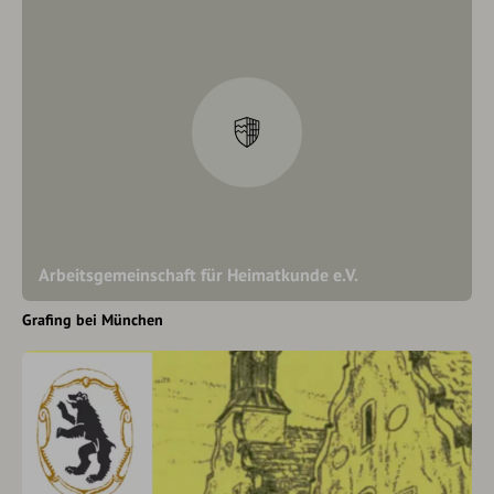
Arbeitsgemeinschaft für Heimatkunde e.V.
Grafing bei München