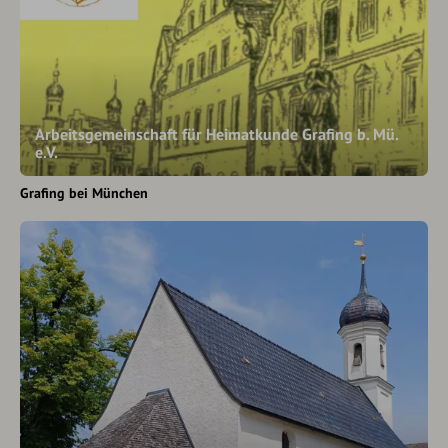
Arbeitsgemeinschaft für Heimatkunde Grafing b. Mü.
e.V.
Grafing bei München