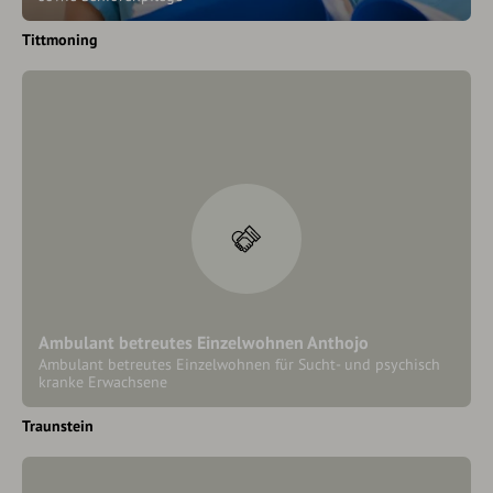
Tittmoning
Ambulant betreutes Einzelwohnen Anthojo
Ambulant betreutes Einzelwohnen für Sucht- und psychisch
kranke Erwachsene
Traunstein