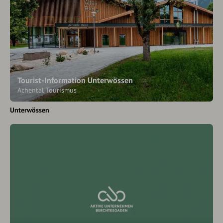
Tourist-Information Unterwössen
Achental Tourismus
Unterwössen