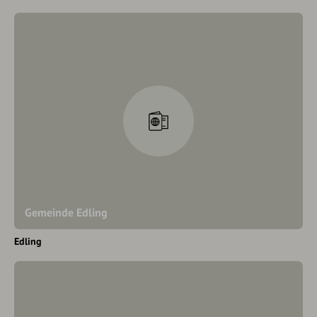
Gemeinde Edling
Edling