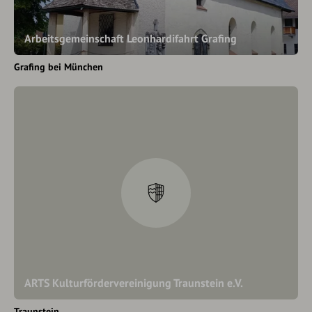
Arbeitsgemeinschaft Leonhardifahrt Grafing
Grafing bei München
ARTS Kulturfördervereinigung Traunstein e.V.
Traunstein