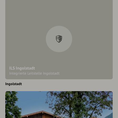
ILS Ingolstadt
Integrierte Leitstelle Ingolstadt
Ingolstadt