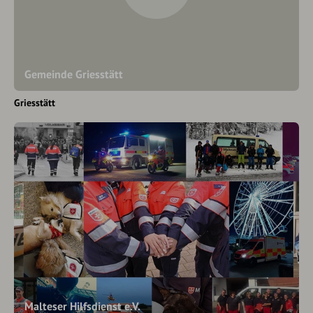
Gemeinde Griesstätt
Griesstätt
Malteser Hilfsdienst e.V.