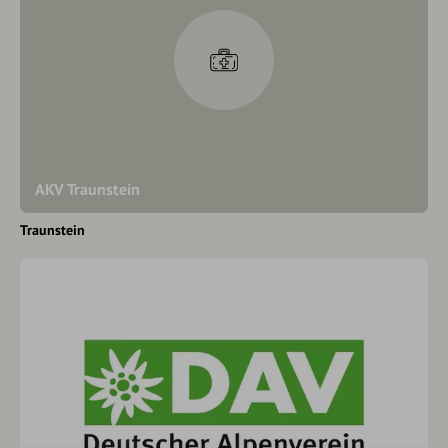
AKV Traunstein
Traunstein