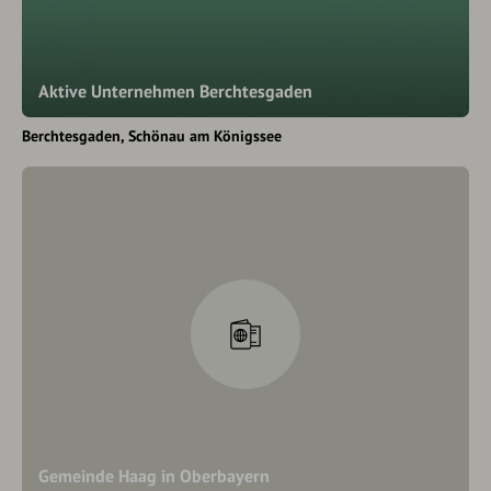
Aktive Unternehmen Berchtesgaden
Berchtesgaden
Schönau am Königssee
Gemeinde Haag in Oberbayern