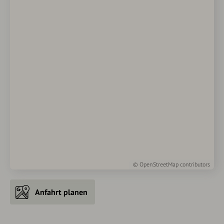
©
OpenStreetMap
contributors
Anfahrt planen