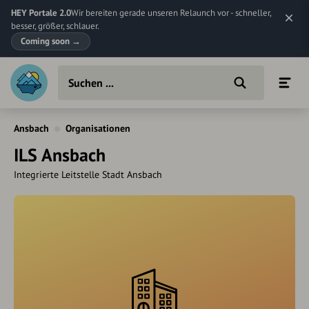
HEY Portale 2.0
Wir bereiten gerade unseren Relaunch vor - schneller,
besser, größer, schlauer.
Coming soon
→
Ansbach
Organisationen
ILS Ansbach
Integrierte Leitstelle Stadt Ansbach