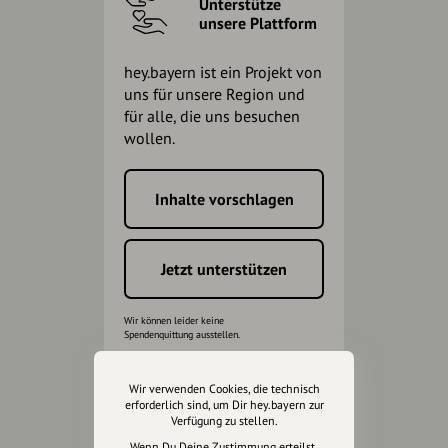
Unterstütze
unsere Plattform
hey.bayern ist ein Projekt von
uns für unsere Region und
für alle, die uns besuchen
wollen.
Inhalte vorschlagen
Jetzt unterstützen
Wir können leider keine
Spendenquittung ausstellen.
Wir verwenden Cookies, die technisch
erforderlich sind, um Dir hey.bayern zur
Verfügung zu stellen.
Wenn Du Deine Zustimmung erteilst,