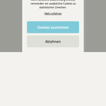
verwenden wir zusätzliche Cookies zu
statistischen Zwecken.
Mehr erfahren
Cookies zustimmen
Ablehnen
Wir sind auch auf
RECHTLICHER HINWEIS UND TRANSPARENZHINWEIS