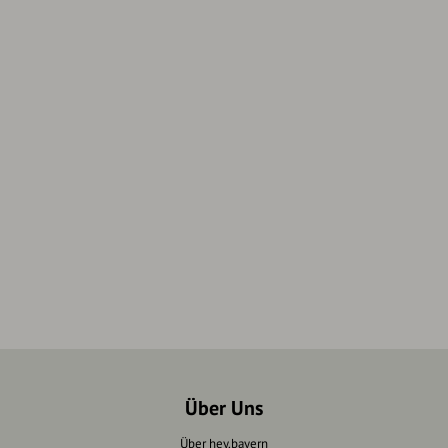
Über Uns
Über hey.bayern