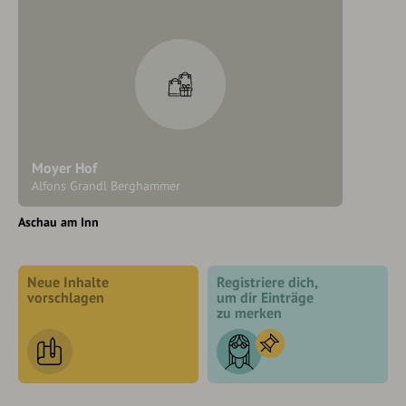
Moyer Hof
Alfons Grandl Berghammer
Aschau am Inn
Neue Inhalte
Registriere dich,
vorschlagen
um dir Einträge
zu merken