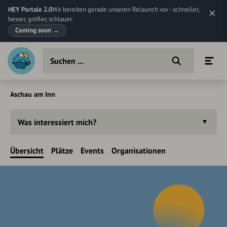
HEY Portale 2.0
Wir bereiten gerade unseren Relaunch vor - schneller,
besser, größer, schlauer.
Coming soon
→
Aschau am Inn
Was interessiert mich?
Übersicht
Plätze
Events
Organisationen