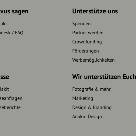
rvus sagen
Unterstütze uns
takt
Spenden
pdesk / FAQ
Partner werden
Crowdfunding
Förderungen
Werbemöglichkeiten
sse
Wir unterstützen Euc
akit
Fotografie & mehr
seanfragen
Marketing
seberichte
Design & Branding
Anakin Design