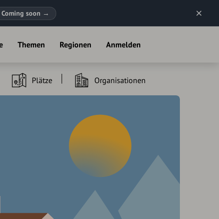
Coming soon
→
e
Themen
Regionen
Anmelden
Plätze
Organisationen