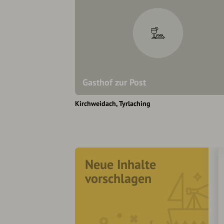
Gasthof zur Post
Kirchweidach
Tyrlaching
Neue Inhalte
vorschlagen