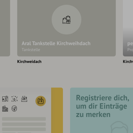
Aral Tankstelle Kirchweihdach
pe
Tankstelle
Pro
Kirchweidach
Kirc
Registriere dich,
um dir Einträge
zu merken