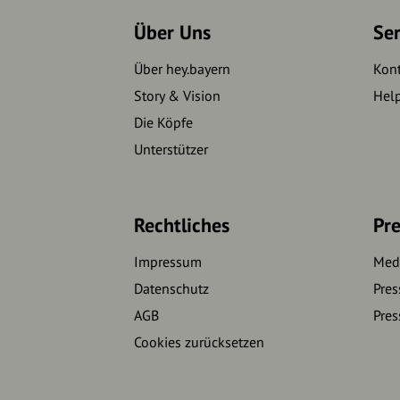
Über Uns
Se
Über hey.bayern
Kon
Story & Vision
Hel
Die Köpfe
Unterstützer
Rechtliches
Pre
Impressum
Medi
Datenschutz
Pres
AGB
Pres
Cookies zurücksetzen