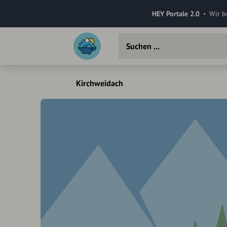
HEY Portale 2.0
Wir b
Kirchweidach