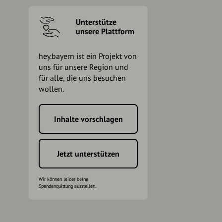
Unterstütze
unsere Plattform
hey.bayern ist ein Projekt von
uns für unsere Region und
für alle, die uns besuchen
wollen.
Inhalte vorschlagen
h
Jetzt unterstützen
Wir können leider keine
Spendenquittung ausstellen.