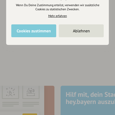
Wenn Du Deine Zustimmung erteilst, verwenden wir zusätzliche
Cookies zu statistischen Zwecken.
Mehr erfahren
Cookies zustimmen
Ablehnen
Hilf mit, dein Sta
hey.bayern ausz