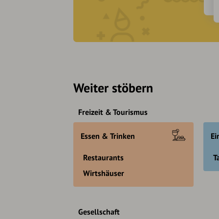
Weiter stöbern
Freizeit & Tourismus
Essen & Trinken
Ei
Restaurants
T
Wirtshäuser
Gesellschaft