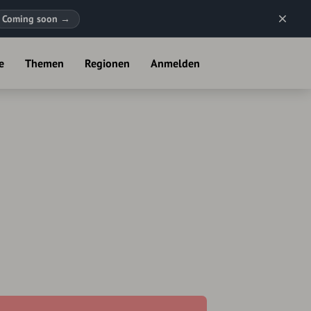
Coming soon
→
e
Themen
Regionen
Anmelden