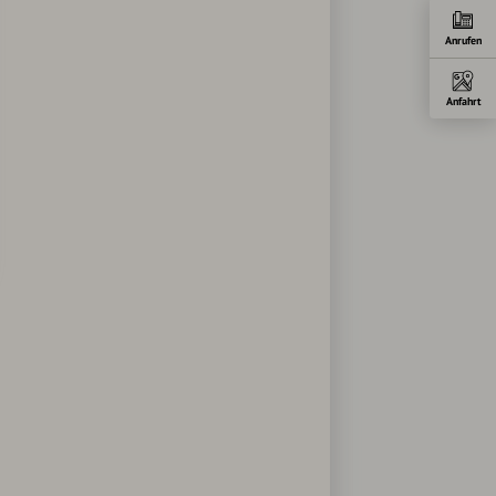
Anrufen
Anfahrt