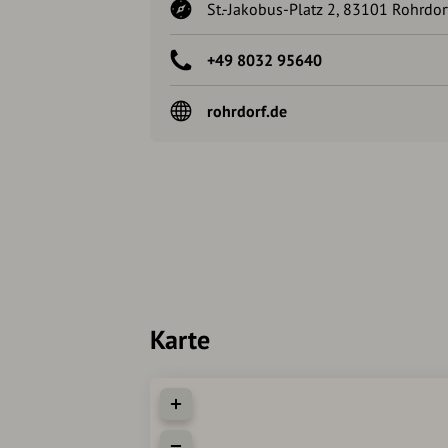
St.-Jakobus-Platz 2, 83101 Rohrdor
+49 8032 95640
rohrdorf.de
Karte