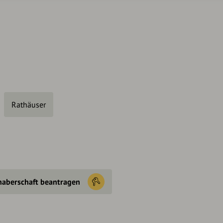
Rathäuser
haberschaft beantragen