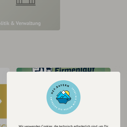
litik & Verwaltung
Wir verwenden Cookies, die technisch erforderlich sind, um Dir