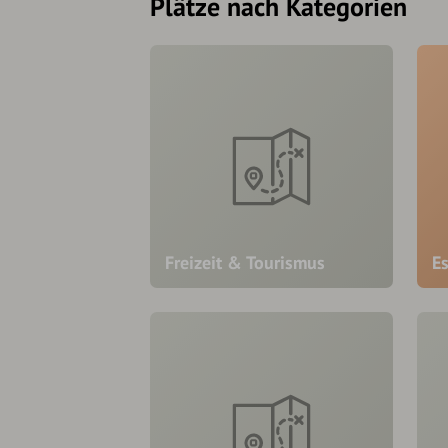
Plätze nach Kategorien
Freizeit & Tourismus
E