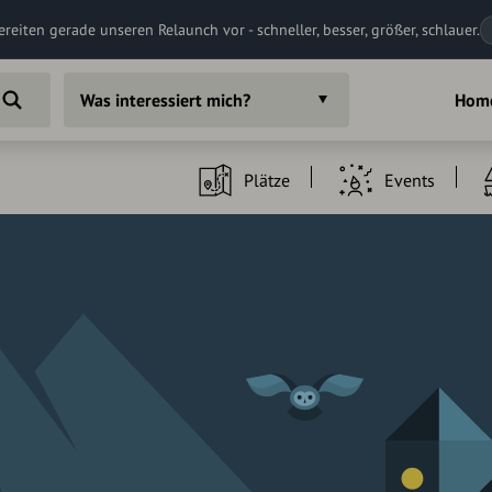
ereiten gerade unseren Relaunch vor - schneller, besser, größer, schlauer.
Was interessiert mich?
Hom
Plätze
Events