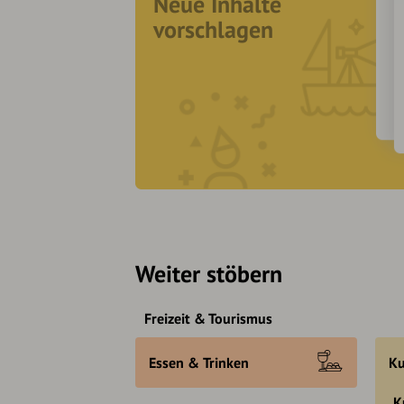
Neue Inhalte
vorschlagen
Weiter stöbern
Freizeit & Tourismus
Essen & Trinken
Ku
K