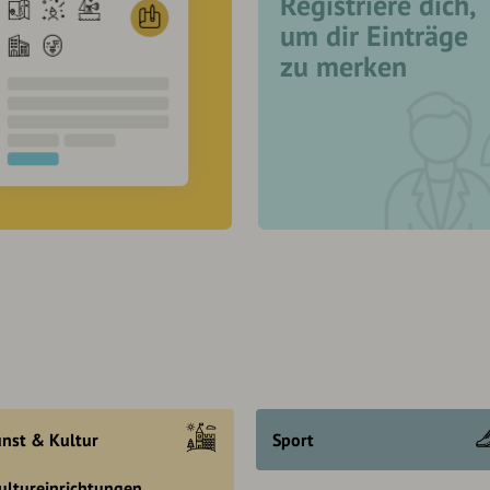
Registriere dich,
um dir Einträge
zu merken
nst & Kultur
Sport
ultureinrichtungen