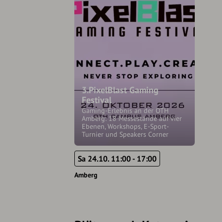
3.PixelBlast Gaming
Festival
Gaming-Erlebnis an der OTH
Amberg: 18 Messestände auf vier
Ebenen, Workshops, E-Sport-
Turnier und Speakers Corner
Sa 24.10. 11:00 - 17:00
Amberg