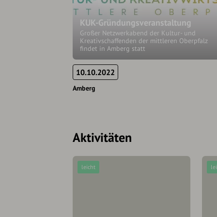
KUK-Gründungsveranstaltung
Großer Netzwerkabend der Kultur- und
Kreativschaffenden der mittleren Oberpfalz
findet in Amberg statt
10.10.2022
Amberg
Aktivitäten
leicht
le