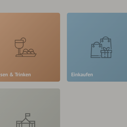
ssen & Trinken
Einkaufen