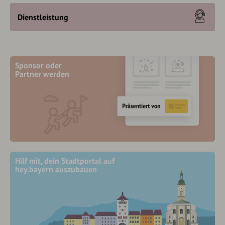
Dienstleistung
Sponsor oder
Partner werden
Hilf mit, dein Stadtportal auf
hey.bayern auszubauen