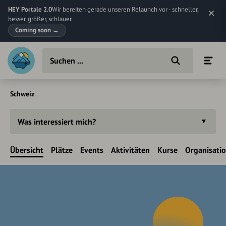
HEY Portale 2.0
Wir bereiten gerade unseren Relaunch vor - schneller,
besser, größer, schlauer.
Coming soon
→
Schweiz
Was interessiert mich?
Übersicht
Plätze
Events
Aktivitäten
Kurse
Organisati