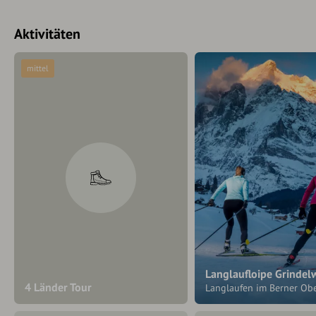
Aktivitäten
mittel
Langlaufloipe Grindel
4 Länder Tour
Langlaufen im Berner Ob