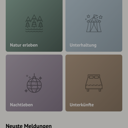
Natur erleben
Unterhaltung
Nachtleben
Unterkünfte
Neuste Meldungen