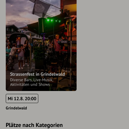
Strassenfest in Grindelwald
Diverse Bars, Live-Musik,
Aktivitäten und Shows
Mi 12.8. 20:00
Grindelwald
Plätze nach Kategorien