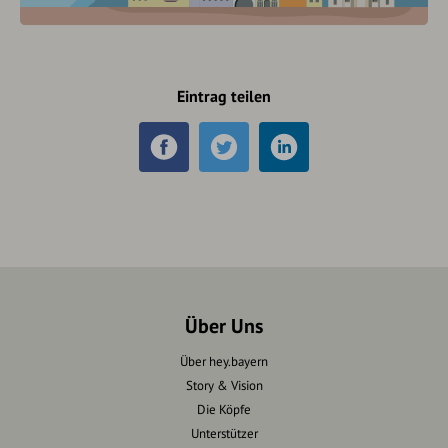
Eintrag teilen
Über Uns
Über hey.bayern
Story & Vision
Die Köpfe
Unterstützer