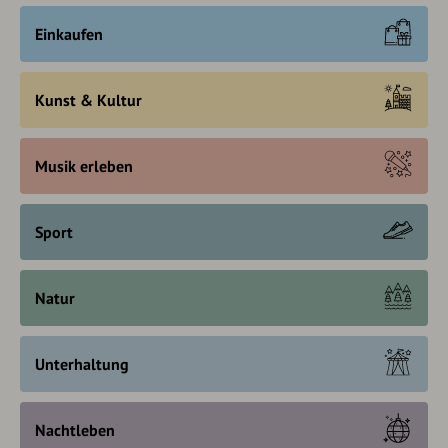
Einkaufen
Kunst & Kultur
Musik erleben
Sport
Natur
Unterhaltung
Nachtleben