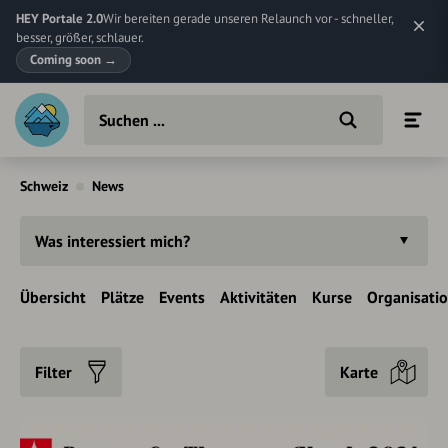
HEY Portale 2.0
Wir bereiten gerade unseren Relaunch vor - schneller,
besser, größer, schlauer.
Coming soon
→
Schweiz
News
Was interessiert mich?
Übersicht
Plätze
Events
Aktivitäten
Kurse
Organisati
Filter
Karte