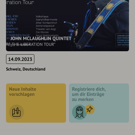
JOHN MCLAUGHLIN QUINTET
„THE LIBERATION TOUR”
14.09.2023
Schweiz
Deutschland
Neue Inhalte
Registriere dich,
vorschlagen
um dir Einträge
zu merken