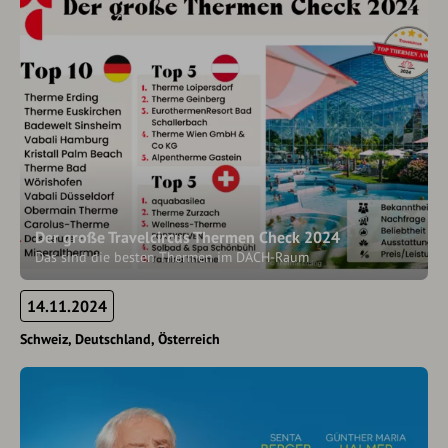
Der große Travelcircus Thermen Check 2024
Das sind die besten Thermen im DACH-Raum
14.11.2024
Schweiz
Deutschland
Österreich