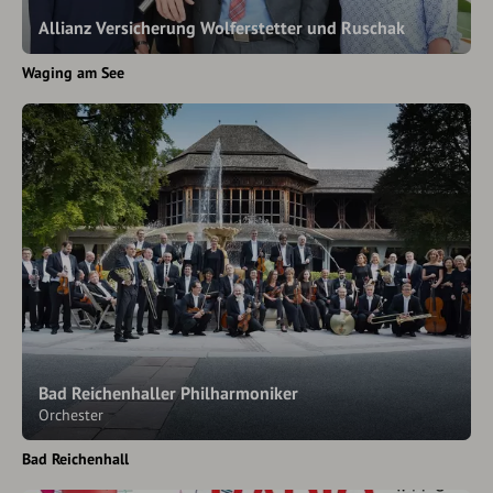
Allianz Versicherung Wolferstetter und Ruschak
Waging am See
Bad Reichenhaller Philharmoniker
Orchester
Bad Reichenhall