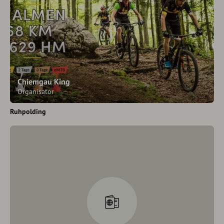
Chiemgau King
Organisator
Ruhpolding