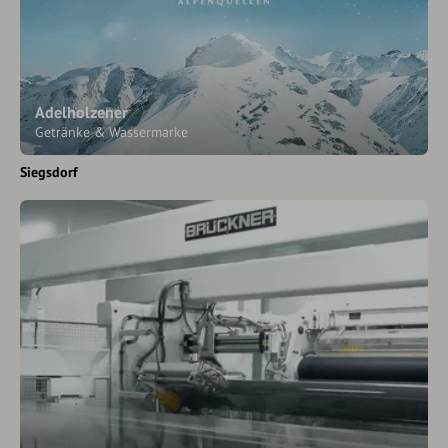
Adelholzener
Getränke & Wassermarke
Siegsdorf