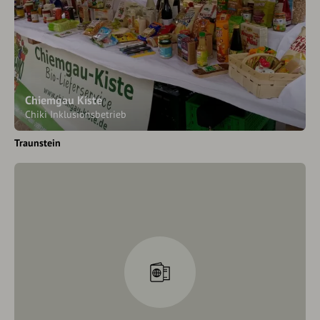
Chiemgau Kiste
Chiki Inklusionsbetrieb
Traunstein