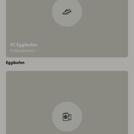
FC Egglkofen
Fußballverein
Egglkofen