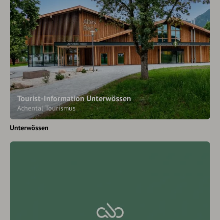
Tourist-Information Unterwössen
Achental Tourismus
Unterwössen