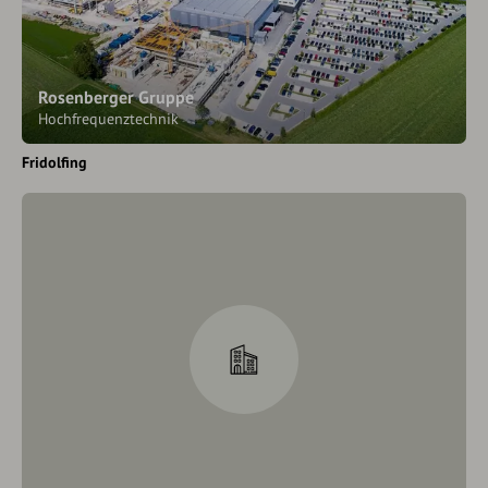
Rosenberger Gruppe
Hochfrequenztechnik
Fridolfing