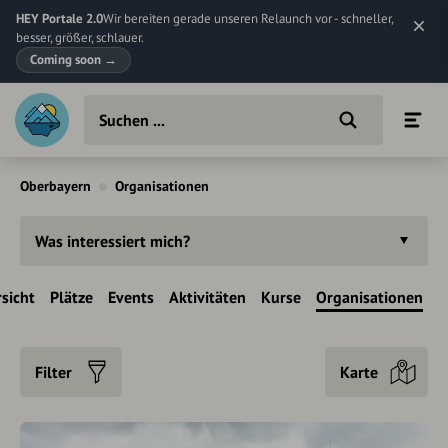
HEY Portale 2.0
Wir bereiten gerade unseren Relaunch vor - schneller,
besser, größer, schlauer.
Coming soon
→
Oberbayern
Organisationen
Was interessiert mich?
sicht
Plätze
Events
Aktivitäten
Kurse
Organisationen
Filter
Karte