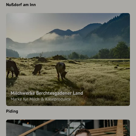
Nußdorf am Inn
Milchwerke Berchtesgadener Land
Marke für Milch & Käseprodukte
Piding