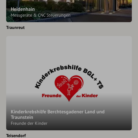
Heidenhain
Messgeräte & CNC Steuerungen
Traunreut
Kinderkrebshilfe Berchtesgadener Land und
Traunstein
Freunde der Kinder
Teisendorf