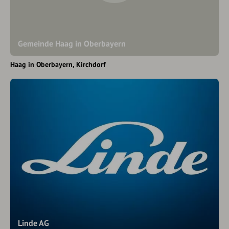
Gemeinde Haag in Oberbayern
Haag in Oberbayern
Kirchdorf
Linde AG