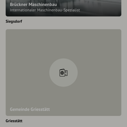
Brückner Maschinenbau
Internationaler Maschinenbau-Spezialist
Siegsdorf
Gemeinde Griesstätt
Griesstätt