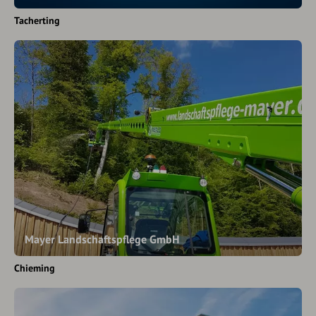
Tacherting
Mayer Landschaftspflege GmbH
Chieming