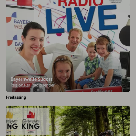
Bayernwelle Südost
Regionaler Radiosender
Freilassing