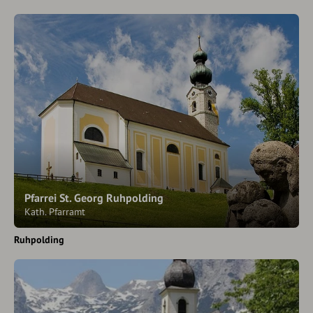
Pfarrei St. Georg Ruhpolding
Kath. Pfarramt
Ruhpolding