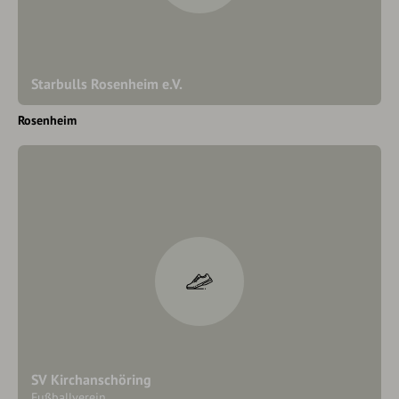
Starbulls Rosenheim e.V.
Rosenheim
SV Kirchanschöring
Fußballverein