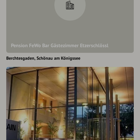
Pension FeWo Bar Gästezimmer Etzerschlössl
Berchtesgaden
Schönau am Königssee