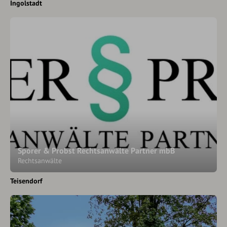
Ingolstadt
Sporer & Probst Rechtsanwälte Partner mbB
Rechtsanwälte
Teisendorf