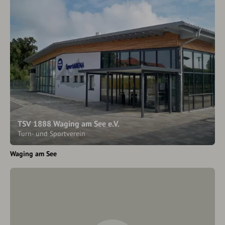
TSV 1888 Waging am See e.V.
Turn- und Sportverein
Waging am See