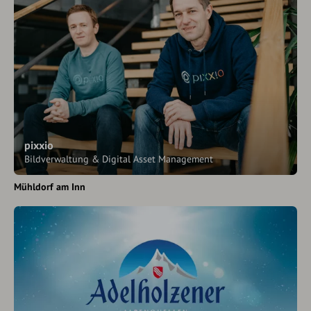
pixxio
Bildverwaltung & Digital Asset Management
Mühldorf am Inn