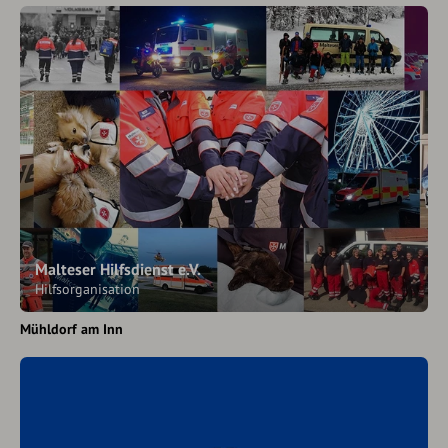
Malteser Hilfsdienst e.V.
Hilfsorganisation
Mühldorf am Inn