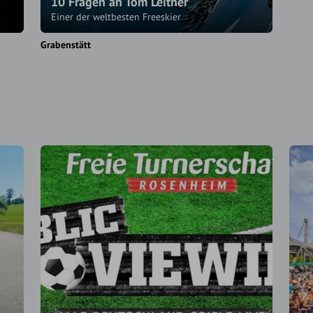
10 Fragen an Tom Leitner
Einer der weltbesten Freeskier
Grabenstätt