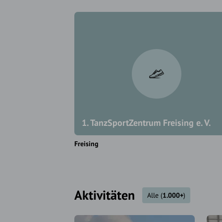
1. TanzSportZentrum Freising e. V.
Freising
Aktivitäten
Alle
(
1.000+
)