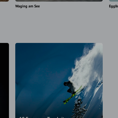
Waging am See
Eggl