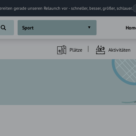
ereiten gerade unseren Relaunch vor - schneller, besser, größer, schlauer.
Sport
Hom
Plätze
Aktivitäten