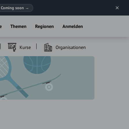
Coming soon
→
e
Themen
Regionen
Anmelden
Kurse
Organisationen