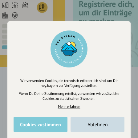
Registriere dich,
um dir Einträge
zu merken
Wir verwenden Cookies, die technisch erforderlich sind, um Dir
hey.bayern zur Verfügung zu stellen.
Wenn Du Deine Zustimmung erteilst, verwenden wir zusätzliche
Cookies zu statistischen Zwecken.
Mehr erfahren
Cookies zustimmen
Ablehnen