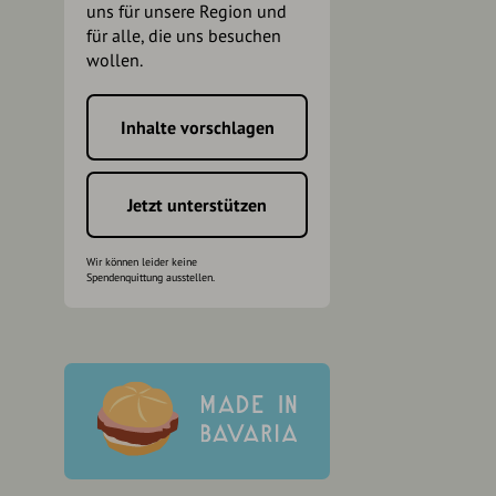
uns für unsere Region und
für alle, die uns besuchen
wollen.
Inhalte vorschlagen
h
Jetzt unterstützen
Wir können leider keine
Spendenquittung ausstellen.