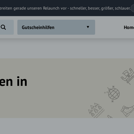
ereiten gerade unseren Relaunch vor - schneller, besser, größer, schlauer.
Gutscheinhilfen
Hom
en in