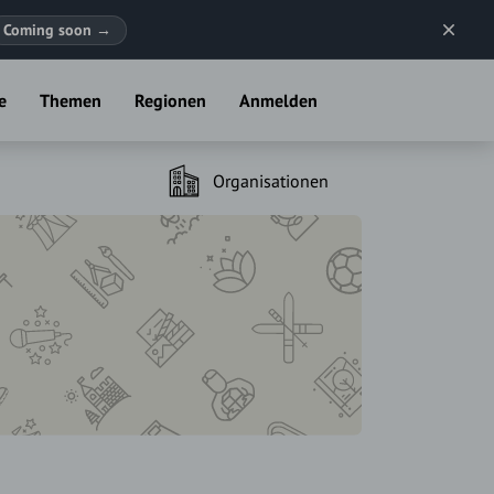
Coming soon
→
e
Themen
Regionen
Anmelden
Organisationen