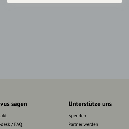
rvus sagen
Unterstütze uns
takt
Spenden
pdesk / FAQ
Partner werden