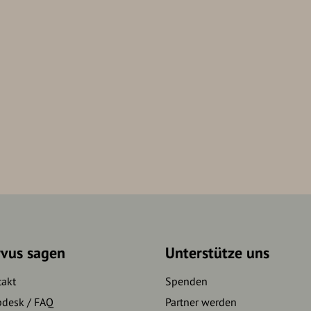
rvus sagen
Unterstütze uns
takt
Spenden
pdesk / FAQ
Partner werden