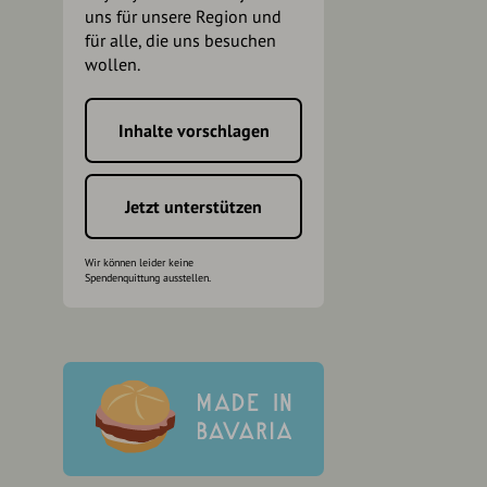
uns für unsere Region und
für alle, die uns besuchen
wollen.
Inhalte vorschlagen
h
Jetzt unterstützen
Wir können leider keine
Spendenquittung ausstellen.