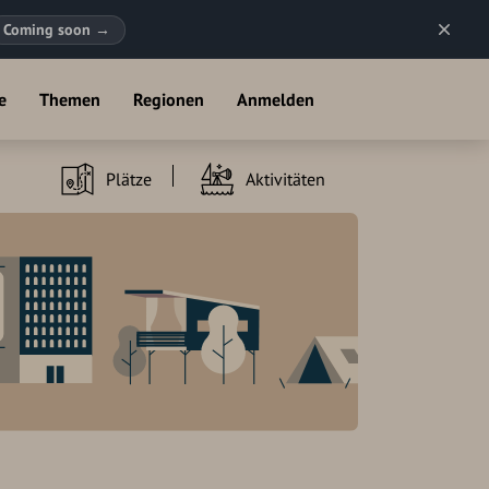
Coming soon
→
e
Themen
Regionen
Anmelden
Plätze
Aktivitäten