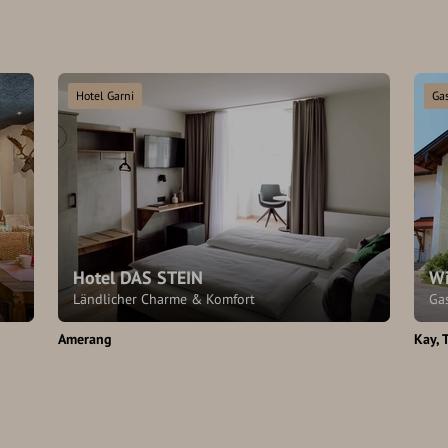
Hotel Garni
Ga
Hotel DAS STEIN
Wi
Ländlicher Charme & Komfort
Ga
Amerang
Kay