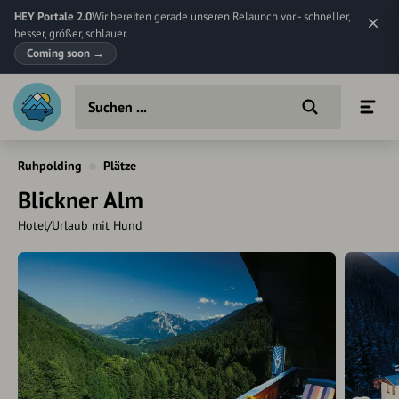
HEY Portale 2.0
Wir bereiten gerade unseren Relaunch vor - schneller,
besser, größer, schlauer.
Coming soon
→
Ruhpolding
Plätze
Blickner Alm
Hotel/Urlaub mit Hund