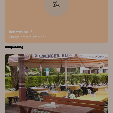
Renates no. 2
Kneipe am Kreisverkehr
Ruhpolding