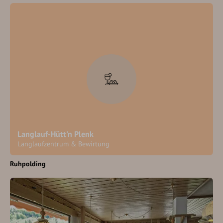
Langlauf-Hütt'n Plenk
Langlaufzentrum & Bewirtung
Ruhpolding