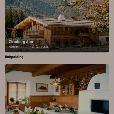
Zirmberg Alm
Almrestaurant & Gaststätte
Ruhpolding