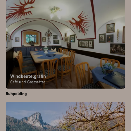
Windbeutelgräfin
Café und Gaststätte
Ruhpolding