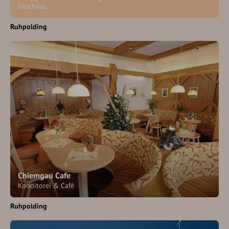
Gasthaus
Ruhpolding
Chiemgau Cafe
Konditorei & Café
Ruhpolding