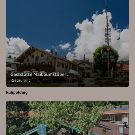
Gaststätte Maibaumstüberl
Restaurant
Ruhpolding