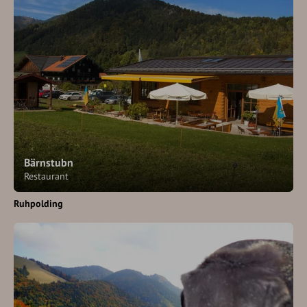
Bärnstubn
Restaurant
Ruhpolding