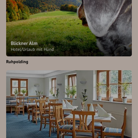
Blickner Alm
Hotel/Urlaub mit Hund
Ruhpolding