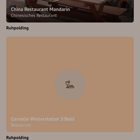
China Restaurant Mandarin
Chinesisches Restaurant
Ruhpolding
Cornelia Winterstetter S'Beisl
Restaurant
Ruhpolding