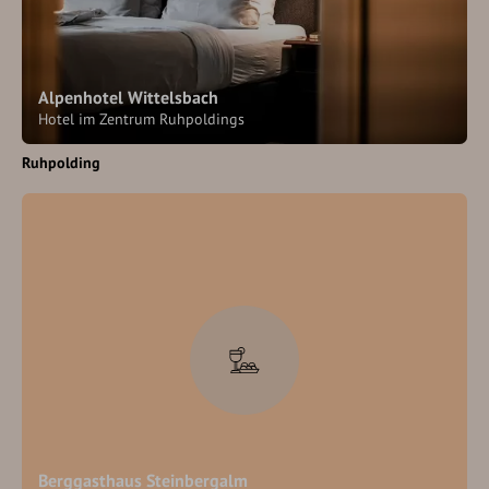
Alpenhotel Wittelsbach
Hotel im Zentrum Ruhpoldings
Ruhpolding
Berggasthaus Steinbergalm