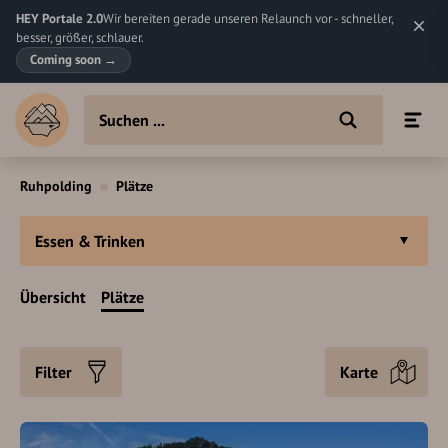
HEY Portale 2.0
Wir bereiten gerade unseren Relaunch vor - schneller,
besser, größer, schlauer.
Coming soon
→
Ruhpolding
Plätze
Essen & Trinken
Übersicht
Plätze
Filter
Karte