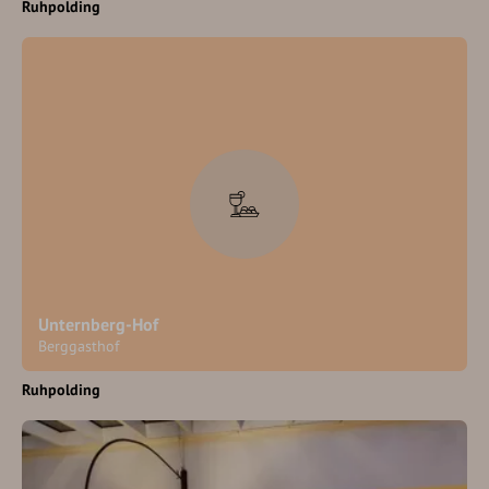
Ruhpolding
Unternberg-Hof
Berggasthof
Ruhpolding