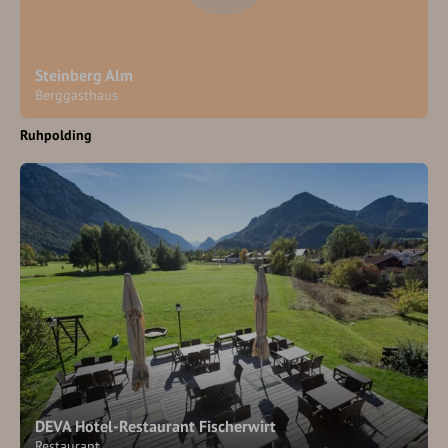
Steinberg Alm
Berggasthaus
Ruhpolding
DEVA Hotel-Restaurant Fischerwirt
Restaurant