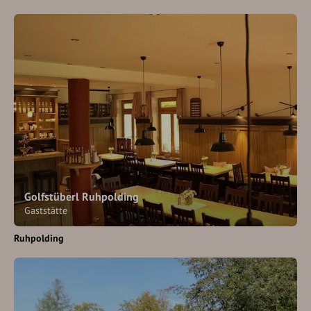
Golfstüberl Ruhpolding
Gaststätte
Ruhpolding