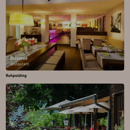
Bellevue
Restaurant
Ruhpolding