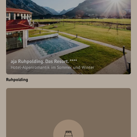
aja Ruhpolding. Das Resort. ****
Hotel-Alpenromantik im Sommer und Winter
Ruhpolding