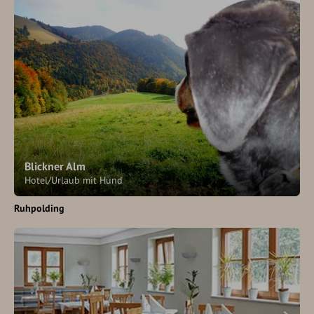
Blickner Alm
Hotel/Urlaub mit Hund
Ruhpolding