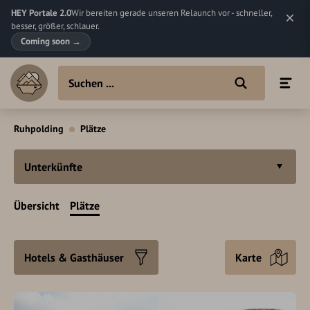
HEY Portale 2.0
Wir bereiten gerade unseren Relaunch vor - schneller,
besser, größer, schlauer.
Coming soon
→
Ruhpolding
Plätze
Unterkünfte
Übersicht
Plätze
Hotels & Gasthäuser
Karte