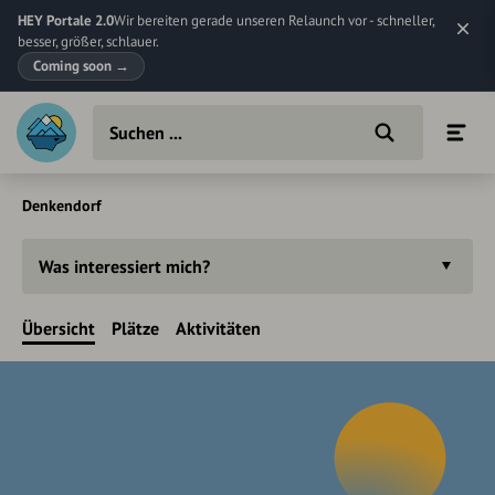
HEY Portale 2.0
Wir bereiten gerade unseren Relaunch vor - schneller,
besser, größer, schlauer.
Coming soon
→
Denkendorf
Was interessiert mich?
Übersicht
Plätze
Aktivitäten