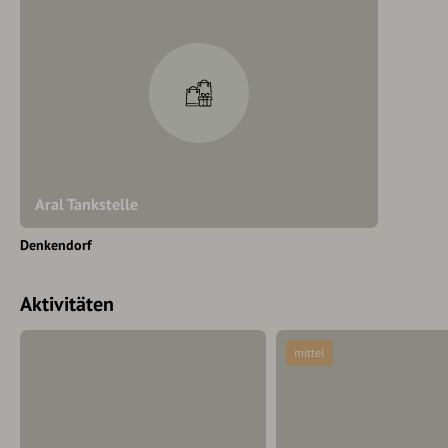
Aral Tankstelle
Denkendorf
Aktivitäten
mittel