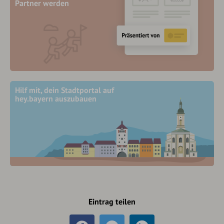
Partner werden
Hilf mit, dein Stadtportal auf
hey.bayern auszubauen
Eintrag teilen