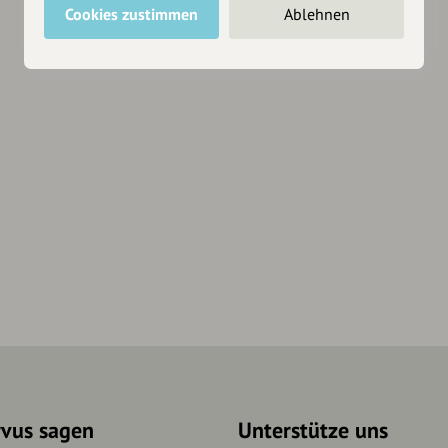
Cookies zustimmen
Ablehnen
rvus sagen
Unterstütze uns