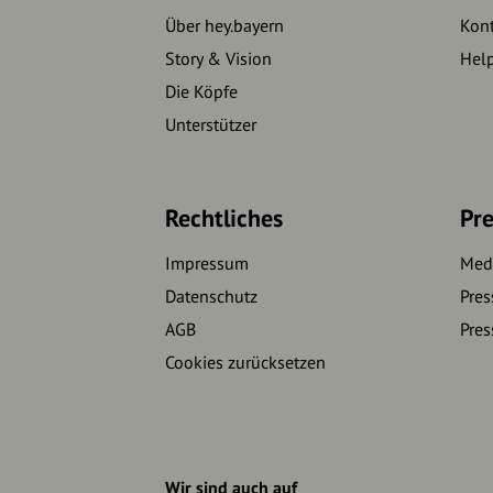
Über hey.bayern
Kon
Story & Vision
Hel
Die Köpfe
Unterstützer
Rechtliches
Pre
Impressum
Medi
Datenschutz
Pres
AGB
Pres
Cookies zurücksetzen
Wir sind auch auf