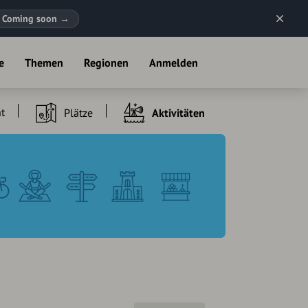
Coming soon
→
e
Themen
Regionen
Anmelden
t
Plätze
Aktivitäten