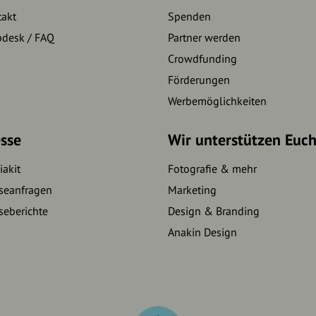
takt
Spenden
pdesk / FAQ
Partner werden
Crowdfunding
Förderungen
Werbemöglichkeiten
sse
Wir unterstützen Euc
akit
Fotografie & mehr
seanfragen
Marketing
seberichte
Design & Branding
Anakin Design