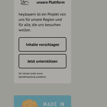
unsere Plattform
hey.bayern ist ein Projekt von
uns für unsere Region und
für alle, die uns besuchen
wollen.
Inhalte vorschlagen
h
Jetzt unterstützen
Wir können leider keine
Spendenquittung ausstellen.