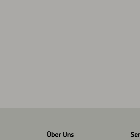
Über Uns
Se